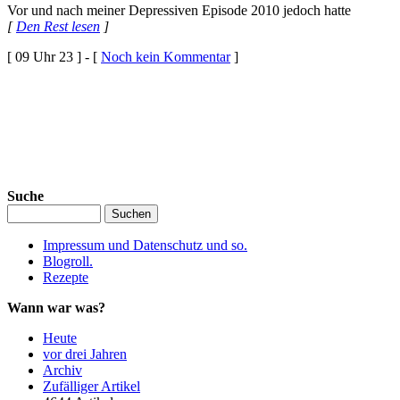
Vor und nach meiner Depressiven Episode 2010 jedoch hatte
[
Den Rest lesen
]
[ 09 Uhr 23 ] - [
Noch kein Kommentar
]
Suche
Impressum und Datenschutz und so.
Blogroll.
Rezepte
Wann war was?
Heute
vor drei Jahren
Archiv
Zufälliger Artikel