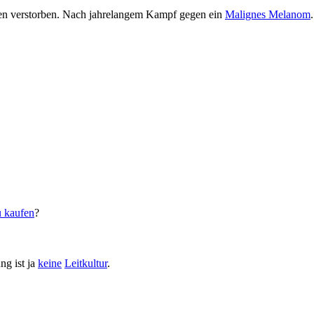
sen verstorben. Nach jahrelangem Kampf gegen ein
Malignes Melanom
.
 kaufen
?
ng ist ja
keine
Leitkultur
.