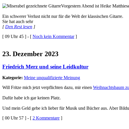
Vorgestern Abend ist Heike Matthie
Ein schwerer Verlust nicht nur für die Welt der klassischen Gitarre.
Sie hat auch sehr
[
Den Rest lesen
]
[ 09 Uhr 45 ] - [
Noch kein Kommentar
]
23. Dezember 2023
Friedrich Merz und seine Leidkultur
Kategorie:
Meine unqualifizierte Meinung
Will Fritze mich jetzt verpflichten dazu, mir einen
Weihnachtsbaum zu
Dafür habe ich gar keinen Platz.
Und mein Geld gebe ich lieber für Musik und Bücher aus. Aber Bildu
[ 00 Uhr 57 ] - [
2 Kommentare
]