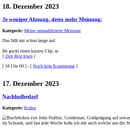
18. Dezember 2023
Je weniger Ahnung, desto mehr Meinung:
Kategorie:
Meine unqualifizierte Meinung
Das fällt mir schon lange auf.
Ihr guckt einen kurzen Clip, in
[
Den Rest lesen
]
[ 18 Uhr 09 ] - [
Noch kein Kommentar
]
17. Dezember 2023
Nachholbedarf
Kategorie:
Kultur
im Schrank, und fast jede Woche holte ich mir auch welche aus der S