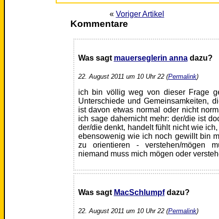
«
Voriger Artikel
Kommentare
Was sagt
mauerseglerin anna
dazu?
22. August 2011 um 10 Uhr 22 (
Permalink
)
ich bin völlig weg von dieser Frage g
Unterschiede und Gemeinsamkeiten, d
ist davon etwas normal oder nicht norma
ich sage dahernicht mehr: der/die ist do
der/die denkt, handelt fühlt nicht wie ich
ebensowenig wie ich noch gewillt bin 
zu orientieren - verstehen/mögen 
niemand muss mich mögen oder verste
Was sagt
MacSchlumpf
dazu?
22. August 2011 um 10 Uhr 22 (
Permalink
)