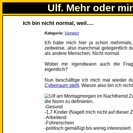
Ulf. Mehr oder mi
Ich bin nicht normal, weil….
Kategorie:
Vernetzt
Ich habe mich hier ja schon mehrmals, 
zeitweise, also manchmal gelegentlich da
als andere Menschen. Nicht normal.
Wobei mir irgendwann auch die Frag
eigentlich?
Nun beschäftige ich mich mal wieder d
Cyberraum stellt
. Warum also bin ich nich
Z
die Norm zu definieren.
-Gesund
-1,7 Kinder (Nagelt mich nicht auf dieser Za
-Arbeitend
-Führerschein
-politisch gemäßigt bis wenig interessiert.