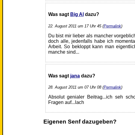
Was sagt
Big Al
dazu?
22. August 2011 um 17 Uhr 45 (
Permalink
)
Du bist mir lieber als mancher vorgebli
doch alle, jedenfalls habe ich moment
Arbeit. So bekloppt kann man eigentli
manche sind...
Was sagt
jana
dazu?
28. August 2011 um 07 Uhr 08 (
Permalink
)
Absolut genialer Beitrag...ich seh sch
Fragen auf...lach
Eigenen Senf dazugeben?