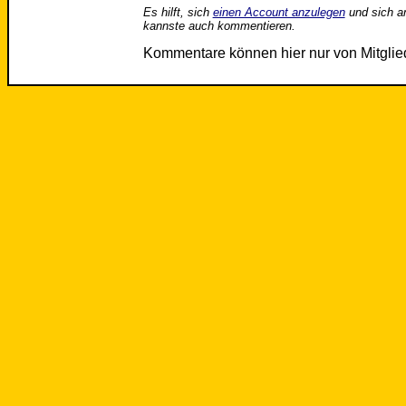
Es hilft, sich
einen Account anzulegen
und sich a
kannste auch kommentieren.
Kommentare können hier nur von Mitgli