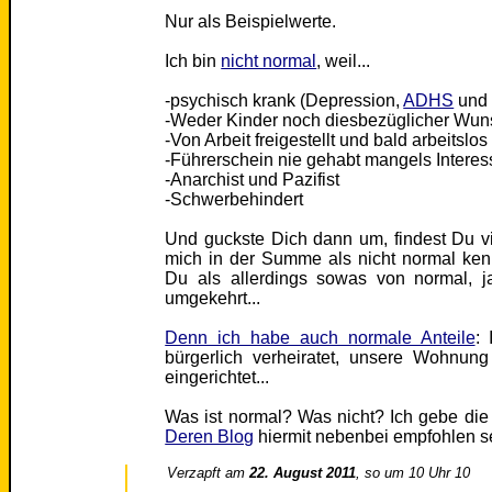
Nur als Beispielwerte.
Ich bin
nicht normal
, weil...
-psychisch krank (Depression,
ADHS
und 
-Weder Kinder noch diesbezüglicher Wuns
-Von Arbeit freigestellt und bald arbeitsl
-Führerschein nie gehabt mangels Interes
-Anarchist und Pazifist
-Schwerbehindert
Und guckste Dich dann um, findest Du vi
mich in der Summe als nicht normal ken
Du als allerdings sowas von normal, j
umgekehrt...
Denn ich habe auch normale Anteile
: 
bürgerlich verheiratet, unsere Wohnung 
eingerichtet...
Was ist normal? Was nicht? Ich gebe di
Deren Blog
hiermit nebenbei empfohlen se
Verzapft am
22. August 2011
, so um 10 Uhr 10