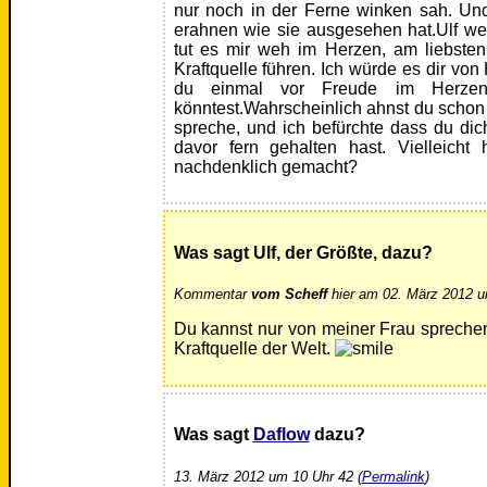
nur noch in der Ferne winken sah. Un
erahnen wie sie ausgesehen hat.Ulf we
tut es mir weh im Herzen, am liebsten
Kraftquelle führen. Ich würde es dir vo
du einmal vor Freude im Herzen
könntest.Wahrscheinlich ahnst du schon 
spreche, und ich befürchte dass du di
davor fern gehalten hast. Vielleicht
nachdenklich gemacht?
Was sagt Ulf, der Größte, dazu?
Kommentar
vom Scheff
hier am 02. März 2012 u
Du kannst nur von meiner Frau sprechen.
Kraftquelle der Welt.
Was sagt
Daflow
dazu?
13. März 2012 um 10 Uhr 42 (
Permalink
)