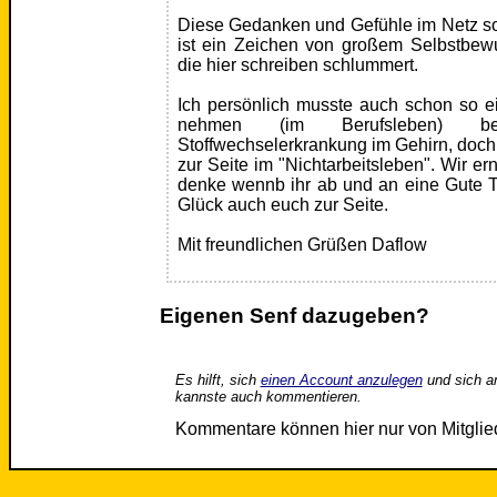
Diese Gedanken und Gefühle im Netz so
ist ein Zeichen von großem Selbstbewu
die hier schreiben schlummert.
Ich persönlich musste auch schon so e
nehmen (im Berufsleben) b
Stoffwechselerkrankung im Gehirn, doch
zur Seite im "Nichtarbeitsleben". Wir e
denke wennb ihr ab und an eine Gute Ta
Glück auch euch zur Seite.
Mit freundlichen Grüßen Daflow
Eigenen Senf dazugeben?
Es hilft, sich
einen Account anzulegen
und sich a
kannste auch kommentieren.
Kommentare können hier nur von Mitgli