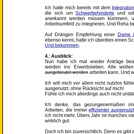
Ich hatte mich bereits mit dem
Integratio
die sich um
Schwerbehinderte
und sol
anerkannt werden müssen kümmern, um
Arbeitsumfeld zu integrieren. Und Reha be
Auf Drängen Empfehlung einer
Dame i
ebenso kennt, hatte ich überdies einen 
Und bekommen
.
4.: Ausblick:
Nun habe ich mal wieder Anträge be
werden ins Erwerbsleben. Alle wollen
ausgebeutet werden
arbeiten kann. Und w
Ich
will mich vor allem nicht nutzlos fühl
ausgenutzt, ohne Rücksicht auf mich!
Fühle ich mich allerdings auch nicht untäti
Ich denke, das gezungenermaßen i
Arbeiten, die immer
effizienter ausgenutz
ich nicht mehr. Übers Jahr ist manches vi
wirklich gut.
Doch ich bin zuversichtlich. Denn es gibt