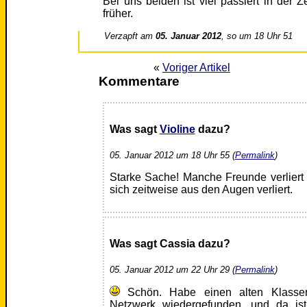
Bei uns beiden ist viel passiert in der
früher.
Verzapft am
05. Januar 2012
, so um 18 Uhr 51
«
Voriger Artikel
Kommentare
Was sagt
Violine
dazu?
05. Januar 2012 um 18 Uhr 55 (
Permalink
)
Starke Sache! Manche Freunde verliert
sich zeitweise aus den Augen verliert.
Was sagt Cassia dazu?
05. Januar 2012 um 22 Uhr 29 (
Permalink
)
Schön. Habe einen alten Klasse
Netzwerk wiedergefunden, und da is