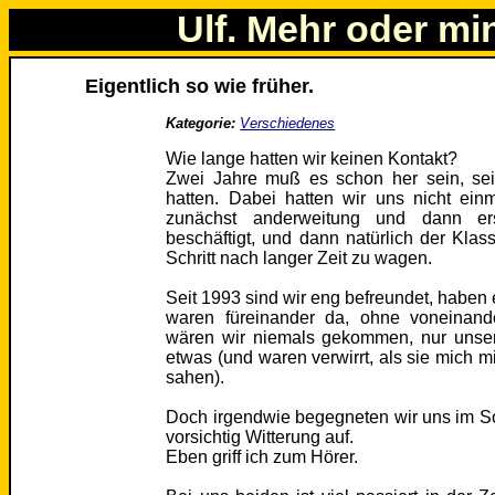
Ulf. Mehr oder mi
Eigentlich so wie früher.
Kategorie:
Verschiedenes
Wie lange hatten wir keinen Kontakt?
Zwei Jahre muß es schon her sein, sei
hatten. Dabei hatten wir uns nicht einm
zunächst anderweitung und dann ers
beschäftigt, und dann natürlich der Klass
Schritt nach langer Zeit zu wagen.
Seit 1993 sind wir eng befreundet, haben 
waren füreinander da, ohne voneinand
wären wir niemals gekommen, nur unsere
etwas (und waren verwirrt, als sie mich
sahen).
Doch irgendwie begegneten wir uns im 
vorsichtig Witterung auf.
Eben griff ich zum Hörer.