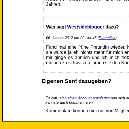
Jahren.
Was sagt
Westsideblogger
dazu?
06. Januar 2012 um 00 Uhr 45 (
Permalink
)
Fand mal eine frühe Freundin wieder. 
sie würde ja eh nichts mehr für mich em
mir ginge es ähnlich und ich mich tro
einfach zu schwatzen, brach sie den Kont
Eigenen Senf dazugeben?
Es hilft, sich
einen Account anzulegen
und sich a
kannste auch kommentieren.
Kommentare können hier nur von Mitgli