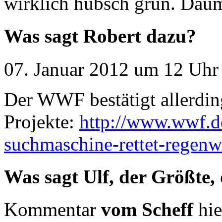
wirklich hübsch grün. Dau
Was sagt Robert dazu?
07. Januar 2012 um 12 Uhr 
Der WWF bestätigt allerdi
Projekte:
http://www.wwf.de
suchmaschine-rettet-regenw
Was sagt Ulf, der Größte,
Kommentar
vom Scheff
hie