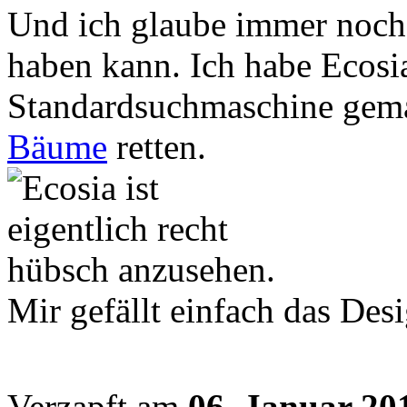
Und ich glaube immer noch n
haben kann. Ich habe Ecosi
Standardsuchmaschine gem
Bäume
retten.
Mir gefällt einfach das Des
Verzapft am
06. Januar 20