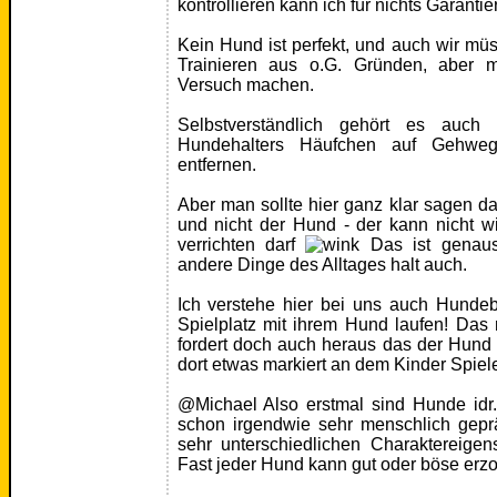
kontrollieren kann ich für nichts Garantie
Kein Hund ist perfekt, und auch wir mü
Trainieren aus o.G. Gründen, aber 
Versuch machen.
Selbstverständlich gehört es auch 
Hundehalters Häufchen auf Gehwe
entfernen.
Aber man sollte hier ganz klar sagen da
und nicht der Hund - der kann nicht w
verrichten darf
Das ist genauso
andere Dinge des Alltages halt auch.
Ich verstehe hier bei uns auch Hundeb
Spielplatz mit ihrem Hund laufen! Das
fordert doch auch heraus das der Hund
dort etwas markiert an dem Kinder Spiel
@Michael Also erstmal sind Hunde idr.
schon irgendwie sehr menschlich geprä
sehr unterschiedlichen Charaktereigen
Fast jeder Hund kann gut oder böse erz