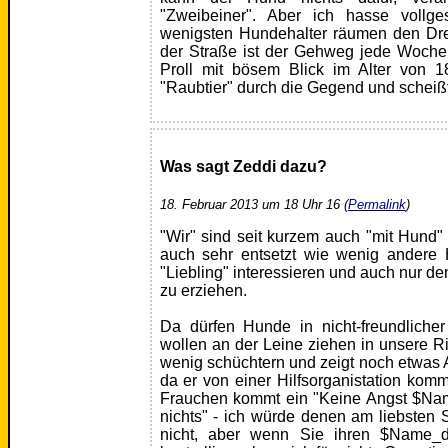
"Zweibeiner". Aber ich hasse vollg
wenigsten Hundehalter räumen den Dre
der Straße ist der Gehweg jede Woche 
Proll mit bösem Blick im Alter von 1
"Raubtier" durch die Gegend und scheiß
Was sagt Zeddi dazu?
18. Februar 2013 um 18 Uhr 16 (
Permalink
)
"Wir" sind seit kurzem auch "mit Hund
auch sehr entsetzt wie wenig andere H
"Liebling" interessieren und auch nur d
zu erziehen.
Da dürfen Hunde in nicht-freundlicher
wollen an der Leine ziehen in unsere Ri
wenig schüchtern und zeigt noch etwas
da er von einer Hilfsorganistation kom
Frauchen kommt ein "Keine Angst $Nam
nichts" - ich würde denen am liebsten 
nicht, aber wenn Sie ihren $Name_d