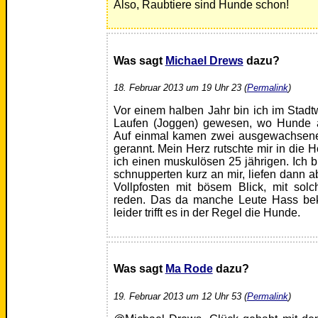
Also, Raubtiere sind Hunde schon!
Was sagt
Michael Drews
dazu?
18. Februar 2013 um 19 Uhr 23 (
Permalink
)
Vor einem halben Jahr bin ich im Stad
Laufen (Joggen) gewesen, wo Hunde a
Auf einmal kamen zwei ausgewachsen
gerannt. Mein Herz rutschte mir in die 
ich einen muskulösen 25 jährigen. Ich 
schnupperten kurz an mir, liefen dann a
Vollpfosten mit bösem Blick, mit sol
reden. Das da manche Leute Hass bek
leider trifft es in der Regel die Hunde.
Was sagt
Ma Rode
dazu?
19. Februar 2013 um 12 Uhr 53 (
Permalink
)