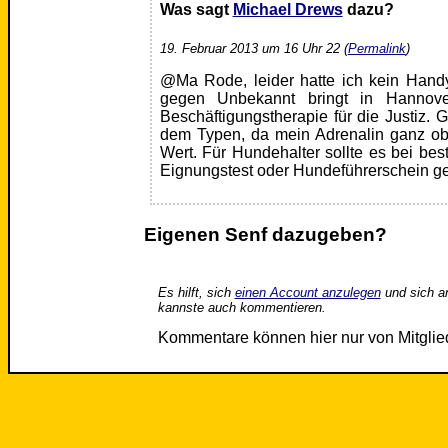
Was sagt
Michael Drews
dazu?
19. Februar 2013 um 16 Uhr 22 (
Permalink
)
@Ma Rode, leider hatte ich kein Hand
gegen Unbekannt bringt in Hannove
Beschäftigungstherapie für die Justiz. G
dem Typen, da mein Adrenalin ganz ob
Wert. Für Hundehalter sollte es bei b
Eignungstest oder Hundeführerschein g
Eigenen Senf dazugeben?
Es hilft, sich
einen Account anzulegen
und sich a
kannste auch kommentieren.
Kommentare können hier nur von Mitgli