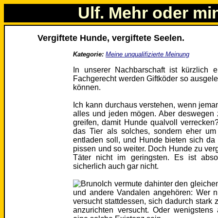
Ulf. Mehr oder mi
Vergiftete Hunde, vergiftete Seelen.
Kategorie:
Meine unqualifizierte Meinung
In unserer Nachbarschaft ist kürzlich 
Fachgerecht werden Giftköder so ausgel
können.
Ich kann durchaus verstehen, wenn jem
alles und jeden mögen. Aber deswegen z
greifen, damit Hunde qualvoll verrecken
das Tier als solches, sondern eher um
entladen soll, und Hunde bieten sich da 
pissen und so weiter. Doch Hunde zu vergi
Täter nicht im geringsten. Es ist abs
sicherlich auch gar nicht.
Ich vermute dahinter den gleich
und andere Vandalen angehören: Wer ni
versucht stattdessen, sich dadurch stark
anzurichten versucht. Oder wenigstens