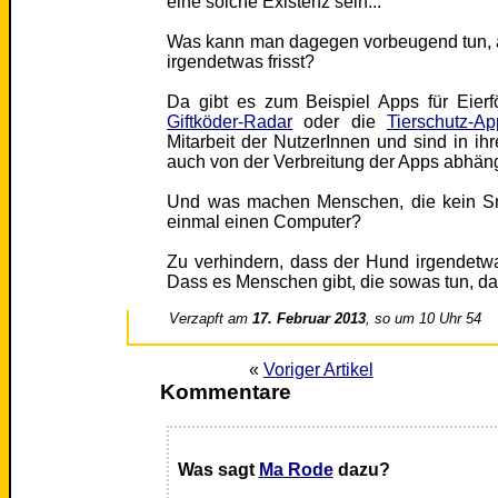
eine solche Existenz sein...
Was kann man dagegen vorbeugend tun, a
irgendetwas frisst?
Da gibt es zum Beispiel Apps für Eier
Giftköder-Radar
oder die
Tierschutz-Ap
Mitarbeit der NutzerInnen und sind in ih
auch von der Verbreitung der Apps abhäng
Und was machen Menschen, die kein Smar
einmal einen Computer?
Zu verhindern, dass der Hund irgendetwas
Dass es Menschen gibt, die sowas tun, d
Verzapft am
17. Februar 2013
, so um 10 Uhr 54
«
Voriger Artikel
Kommentare
Was sagt
Ma Rode
dazu?