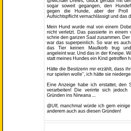
@Michael Drews, Glück gehabt mit de
sogar soweit gegangen, den Hundefü
gegen die Hunde, aber der Proll h
Aufsichtspflicht vernachlässigt und das d
Mein Hund wurde mal von einem Doberm
nicht verletzt. Das passierte in einem v
schrie den ganzen Saal zusammen. Der B
war das superpeinlich. So war es auc
das Tier keinen Maulkorb trug und 
angeleint war. Und das in der Kneipe.
statt meines Hundes ein Kind getroffen h
Hätte die Besitzerin mir erzählt, dass i
nur spielen wolle", ich hätte sie niederg
Eine Anzeige habe ich erstattet, den 
verarbeiten! Die verirrte sich jedoch
Gründen ins Nirwana ...
@Ulf, manchmal würde ich gern einige 
anderem auch aus diesen Gründen!