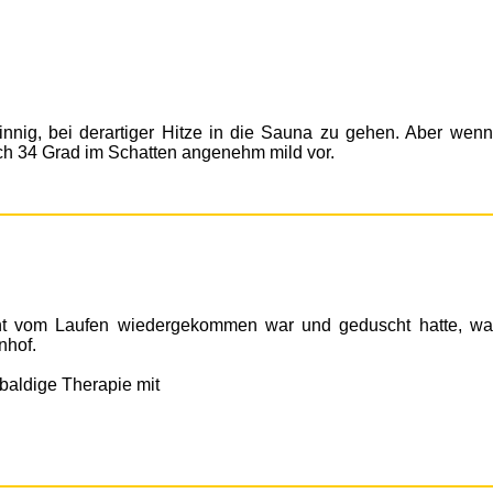
nsinnig, bei derartiger Hitze in die Sauna zu gehen. Aber wenn
h 34 Grad im Schatten angenehm mild vor.
nt vom Laufen wiedergekommen war und geduscht hatte, wa
nhof.
baldige Therapie mit