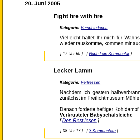
20. Juni 2005
Fight fire with fire
Kategorie:
Verschiedenes
Vielleicht haltet Ihr mich für Wah
wieder rauskomme, kommen mir auc
[ 17 Uhr 59 ] - [
Noch kein Kommentar
]
Lecker Lamm
Kategorie:
Verfressen
Nachdem ich gestern halbverbran
zunächst im Freilichtmuseum Mühle
Danach forderte heftiger Kohldampf 
Verkrusteter Babyschafsleiche
[
Den Rest lesen
]
[ 08 Uhr 17 ] - [
3 Kommentare
]