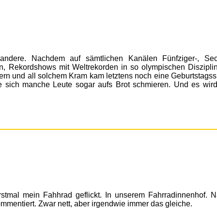
andere. Nachdem auf sämtlichen Kanälen Fünfziger-, Sec
, Rekordshows mit Weltrekorden in so olympischen Diszipli
n und all solchem Kram kam letztens noch eine Geburtstagss
ie sich manche Leute sogar aufs Brot schmieren. Und es wir
tmal mein Fahhrad geflickt. In unserem Fahrradinnenhof. Na
mmentiert. Zwar nett, aber irgendwie immer das gleiche.