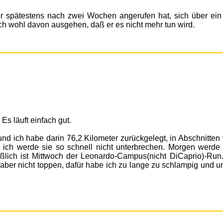
r spätestens nach zwei Wochen angerufen hat, sich über ein
ch wohl davon ausgehen, daß er es nicht mehr tun wird.
 Es läuft einfach gut.
und ich habe darin 76,2 Kilometer zurückgelegt, in Abschnitten
, ich werde sie so schnell nicht unterbrechen. Morgen werde 
eßlich ist Mittwoch der Leonardo-Campus(nicht DiCaprio)-Run
aber nicht toppen, dafür habe ich zu lange zu schlampig und u