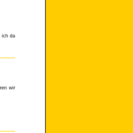
 ich da
ren wir