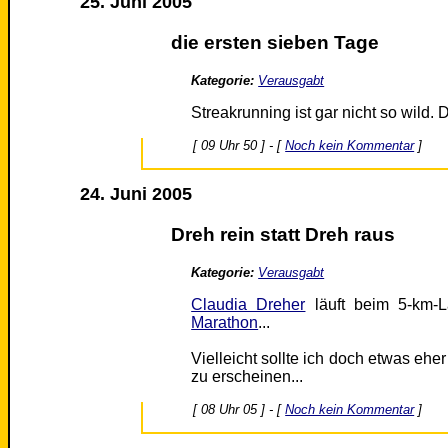
25. Juni 2005
die ersten sieben Tage
Kategorie:
Verausgabt
Streakrunning ist gar nicht so wild. 
[ 09 Uhr 50 ] - [
Noch kein Kommentar
]
24. Juni 2005
Dreh rein statt Dreh raus
Kategorie:
Verausgabt
Claudia Dreher
läuft beim 5-km-
Marathon
...
Vielleicht sollte ich doch etwas eh
zu erscheinen...
[ 08 Uhr 05 ] - [
Noch kein Kommentar
]