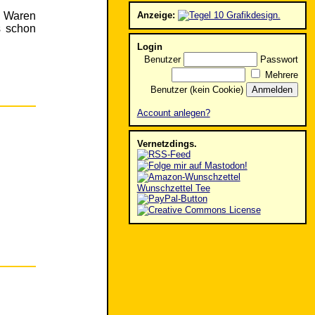
. Waren
Anzeige:
s schon
Login
Benutzer
Passwort
Mehrere
Benutzer (kein Cookie)
Account anlegen?
Vernetzdings.
Wunschzettel Tee