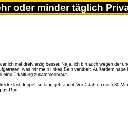
ehr oder minder täglich Priv
war ich mal dreivierzig besser. Naja, ich bin auch wegen der 
ufgetreten, was mir mein linkes Bein verübelt. Außerdem habe i
ich eine Erkältung zusammenbraut.
trecke fast doppelt so lang gebraucht. Vor 4 Jahren noch 80 Min