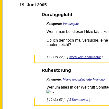
19. Juni 2005
Durchgeglüht
Kategorie:
Verausgabt
Wenn man bei dieser Hitze läuft, k
Ob ich dennoch mal versuche, ein
Laufen reicht?
[ 12 Uhr 22 ] - [
Noch kein Kommentar
]
Ruhestörung
Kategorie:
Meine unqualifizierte Meinung
Wer um alles in der Welt ruft Sonnt
[ 10 Uhr 03 ] - [
1 Kommentar
]