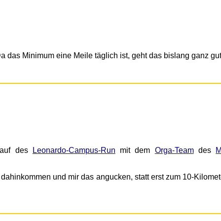
Da das Minimum eine Meile täglich ist, geht das bislang ganz gut.
Lauf des
Leonardo-Campus-Run
mit dem
Orga-Team
des
M
er dahinkommen und mir das angucken, statt erst zum 10-Kilomet