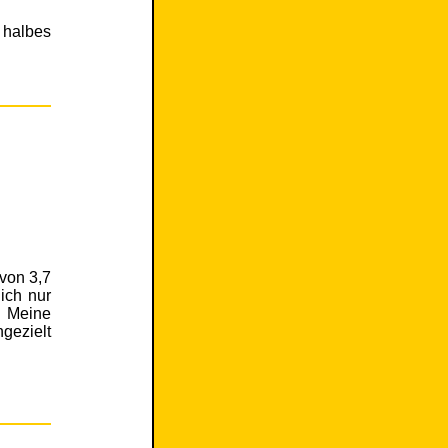
 halbes
 von 3,7
ich nur
. Meine
ngezielt