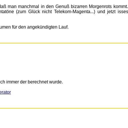
, daß man manchmal in den Genuß bizarren Morgenrots kommt
tatöne (zum Glück nicht Telekom-Magenta...) und jetzt isse
aumen für den angekündigten Lauf.
ch immer der berechnet wurde.
rator