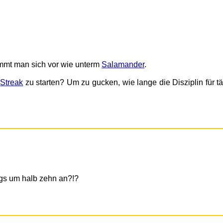
ommt man sich vor wie unterm
Salamander
.
e
Streak
zu starten? Um zu gucken, wie lange die Disziplin für t
ags um halb zehn an?!?