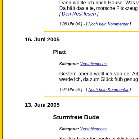
Dann wollte ich nach Hause. Was v
Da hält das alte, morsche Flickzeug 
[
Den Rest lesen
]
[ 08 Uhr 04 ] - [
Noch kein Kommentar
]
16. Juni 2005
Platt
Kategorie:
Verschiedenes
Gestern abend wollt ich von der Ar
werde ich, da zum Glück früh genug
[ 04 Uhr 56 ] - [
Noch kein Kommentar
]
13. Juni 2005
Sturmfreie Bude
Kategorie:
Verschiedenes
So. Ich habe für heute wirklich ke