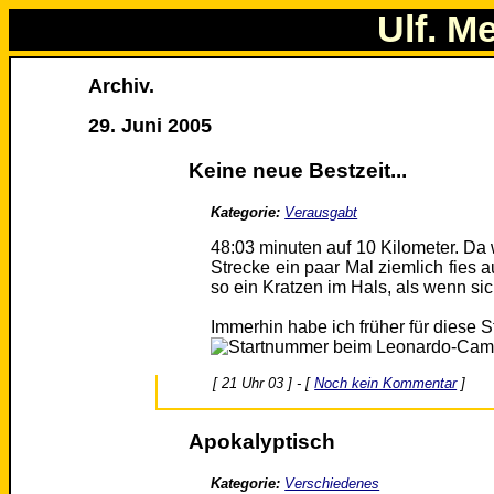
Ulf. M
Archiv.
29. Juni 2005
Keine neue Bestzeit...
Kategorie:
Verausgabt
48:03 minuten auf 10 Kilometer. Da 
Strecke ein paar Mal ziemlich fies a
so ein Kratzen im Hals, als wenn s
Immerhin habe ich früher für diese S
[ 21 Uhr 03 ] - [
Noch kein Kommentar
]
Apokalyptisch
Kategorie:
Verschiedenes