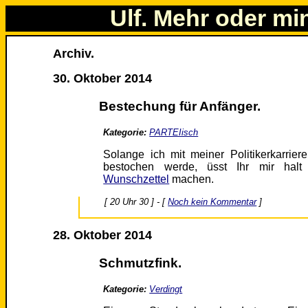
Ulf. Mehr oder mi
Archiv.
30. Oktober 2014
Bestechung für Anfänger.
Kategorie:
PARTEIisch
Solange ich mit meiner Politikerkarrier
bestochen werde, üsst Ihr mir ha
Wunschzettel
machen.
[ 20 Uhr 30 ] - [
Noch kein Kommentar
]
28. Oktober 2014
Schmutzfink.
Kategorie:
Verdingt