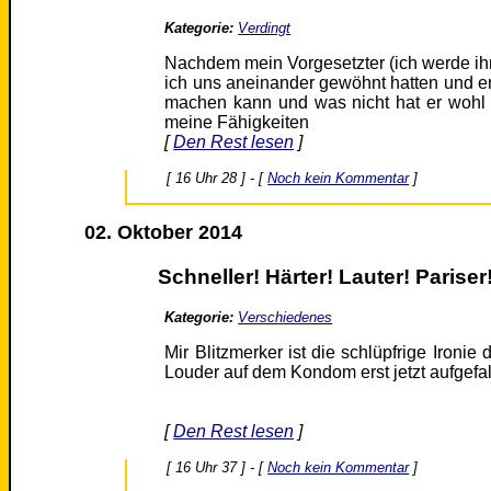
Kategorie:
Verdingt
Nachdem mein Vorgesetzter (ich werde ih
ich uns aneinander gewöhnt hatten und e
machen kann und was nicht hat er wohl V
meine Fähigkeiten
[
Den Rest lesen
]
[ 16 Uhr 28 ] - [
Noch kein Kommentar
]
02. Oktober 2014
Schneller! Härter! Lauter! Pariser
Kategorie:
Verschiedenes
Mir Blitzmerker ist die schlüpfrige Ironi
Louder auf dem Kondom erst jetzt aufgefal
[
Den Rest lesen
]
[ 16 Uhr 37 ] - [
Noch kein Kommentar
]