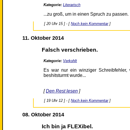
Kategorie:
Literarisch
...zu groß, um in einen Spruch zu passen.
[ 20 Uhr 15 ] - [
Noch kein Kommentar
]
11. Oktober 2014
Falsch verschrieben.
Kategorie:
Verkohlt
Es war nur ein winziger Schreibfehler
beshitsturmt wurde...
[
Den Rest lesen
]
[ 19 Uhr 12 ] - [
Noch kein Kommentar
]
08. Oktober 2014
Ich bin ja FLEXibel.