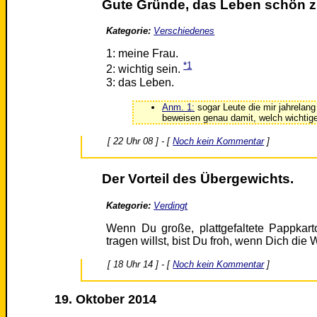
Gute Gründe, das Leben schön z
Kategorie:
Verschiedenes
1: meine Frau.
*1
2: wichtig sein.
3: das Leben.
Anm. 1:
sogar Leute die mir jahrelang
beweisen genau damit, welch wichtige 
[ 22 Uhr 08 ] - [
Noch kein Kommentar
]
Der Vorteil des Übergewichts.
Kategorie:
Verdingt
Wenn Du große, plattgefaltete Pappkar
tragen willst, bist Du froh, wenn Dich di
[ 18 Uhr 14 ] - [
Noch kein Kommentar
]
19. Oktober 2014