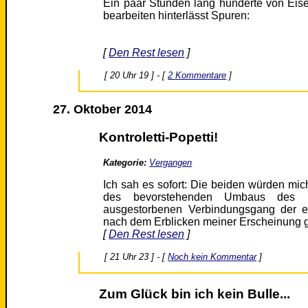
Ein paar Stunden lang hunderte von Eise
bearbeiten hinterlässt Spuren:
[
Den Rest lesen
]
[ 20 Uhr 19 ] - [
2 Kommentare
]
27. Oktober 2014
Kontroletti-Popetti!
Kategorie:
Vergangen
Ich sah es sofort: Die beiden würden mic
des bevorstehenden Umbaus des H
ausgestorbenen Verbindungsgang der e
nach dem Erblicken meiner Erscheinung 
[
Den Rest lesen
]
[ 21 Uhr 23 ] - [
Noch kein Kommentar
]
Zum Glück bin ich kein Bulle...