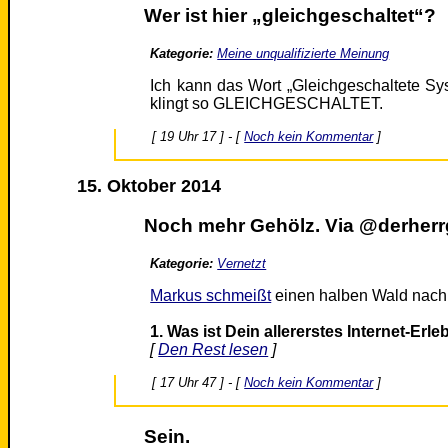
Wer ist hier „gleichgeschaltet“?
Kategorie:
Meine unqualifizierte Meinung
Ich kann das Wort „Gleichgeschaltete S
klingt so GLEICHGESCHALTET.
[ 19 Uhr 17 ] - [
Noch kein Kommentar
]
15. Oktober 2014
Noch mehr Gehölz. Via @derherrg
Kategorie:
Vernetzt
Markus schmeißt
einen halben Wald nach 
1. Was ist Dein allererstes Internet-Erl
[
Den Rest lesen
]
[ 17 Uhr 47 ] - [
Noch kein Kommentar
]
Sein.