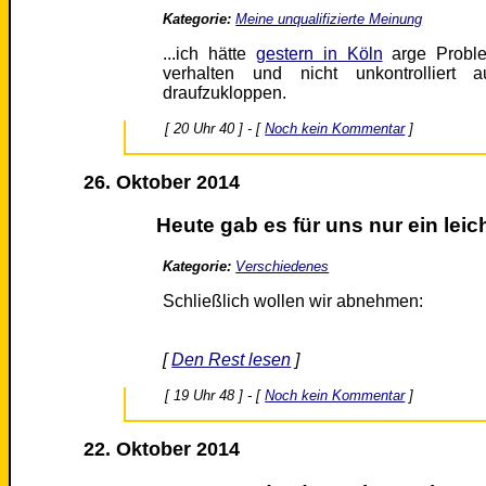
Kategorie:
Meine unqualifizierte Meinung
...ich hätte
gestern in Köln
arge Proble
verhalten und nicht unkontrollier
draufzukloppen.
[ 20 Uhr 40 ] - [
Noch kein Kommentar
]
26. Oktober 2014
Heute gab es für uns nur ein lei
Kategorie:
Verschiedenes
Schließlich wollen wir abnehmen:
[
Den Rest lesen
]
[ 19 Uhr 48 ] - [
Noch kein Kommentar
]
22. Oktober 2014