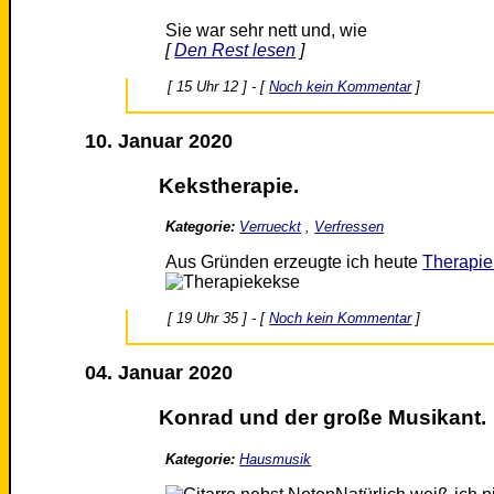
Sie war sehr nett und, wie
[
Den Rest lesen
]
[ 15 Uhr 12 ] - [
Noch kein Kommentar
]
10. Januar 2020
Kekstherapie.
Kategorie:
Verrueckt
,
Verfressen
Aus Gründen erzeugte ich heute
Therapi
[ 19 Uhr 35 ] - [
Noch kein Kommentar
]
04. Januar 2020
Konrad und der große Musikant.
Kategorie:
Hausmusik