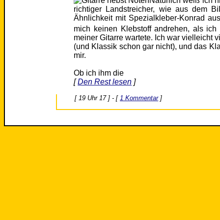
Natürlich weiß ich n
richtiger Landstreicher, wie aus dem B
Ähnlichkeit mit Spezialkleber-Konrad au
mich keinen Klebstoff andrehen, als ich
meiner Gitarre wartete. Ich war vielleicht 
(und Klassik schon gar nicht), und das Klav
mir.
Ob ich ihm die
[
Den Rest lesen
]
[ 19 Uhr 17 ] - [
1 Kommentar
]