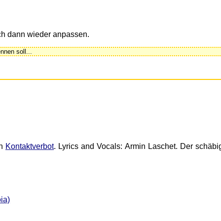
h dann wieder anpassen.
nen soll...
ch
Kontaktverbot
. Lyrics and Vocals: Armin Laschet. Der schäbi
ia)