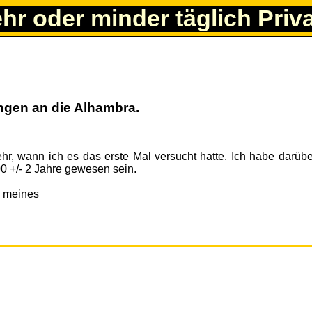
ehr oder minder täglich Priv
ngen an die Alhambra.
ehr, wann ich es das erste Mal versucht hatte. Ich habe darüb
 +/- 2 Jahre gewesen sein.
g meines