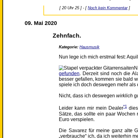
[ 20 Uhr 25 ] - [
Noch kein Kommentar
]
09. Mai 2020
Zehnfach.
Kategorie:
Hausmusik
Nun lege ich mich erstmal fest: Aqui
N
gefunden
. Derzeit sind noch die A
besser gefallen, kommen sie bald w
spiele ich doch deswegen mehr als d
Nicht, dass ich deswegen
wirklich
gu
*1
Leider kann mir mein Dealer
dies
Sätze, das sollte ein paar Wochen 
Euro verspielen.
Die Savarez für meine ganz alte G
„verbrauche“ ich, da ich weiterhin m