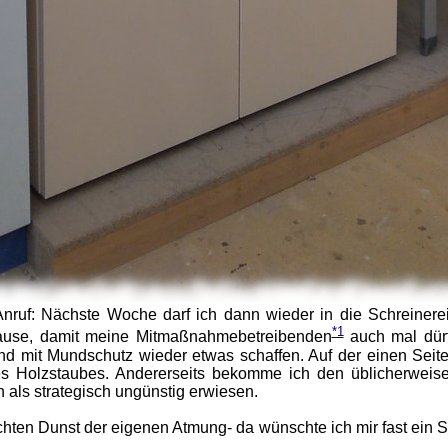
nruf: Nächste Woche darf ich dann wieder in die Schreinere
*1
Pause, damit meine Mitmaßnahmebetreibenden
auch mal dür
d mit Mundschutz wieder etwas schaffen. Auf der einen Seite 
 Holzstaubes. Andererseits bekomme ich den üblicherweise
 als strategisch ungünstig erwiesen.
hten Dunst der eigenen Atmung- da wünschte ich mir fast ein S