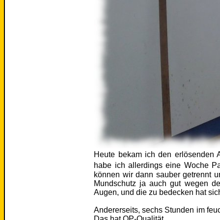
Heute bekam ich den erlösenden A
habe ich allerdings eine Woche 
können wir dann sauber getrennt un
Mundschutz ja auch gut wegen des
Augen, und die zu bedecken hat sich
Andererseits, sechs Stunden im feuc
Das hat OP-Qualität.