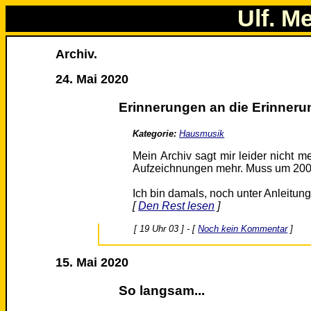
Ulf. M
Archiv.
24. Mai 2020
Erinnerungen an die Erinneru
Kategorie:
Hausmusik
Mein Archiv sagt mir leider nicht m
Aufzeichnungen mehr. Muss um 2000
Ich bin damals, noch unter Anleitun
[
Den Rest lesen
]
[ 19 Uhr 03 ] - [
Noch kein Kommentar
]
15. Mai 2020
So langsam...