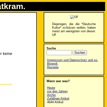
atkram.
Diejenigen, die die *Deutsche
Kultur* schützen wollen, haben
meist am wenigsten von dieser.
Ulf
Suche
er keine
Impressum und Datenschutz und so.
Blogroll.
Rezepte
Wann war was?
Heute
vor drei Jahren
Archiv
Zufälliger Artikel
4644 Artikel.