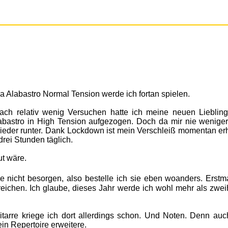
la Alabastro Normal Tension werde ich fortan spielen.
ach relativ wenig Versuchen hatte ich meine neuen Liebling
labastro in High Tension aufgezogen. Doch da mir nie weniger
ieder runter. Dank Lockdown ist mein Verschleiß momentan erh
rei Stunden täglich.
t wäre.
e nicht besorgen, also bestelle ich sie eben woanders. Erstm
reichen. Ich glaube, dieses Jahr werde ich wohl mehr als zwei
itarre kriege ich dort allerdings schon. Und Noten. Denn auc
ein Repertoire erweitere.