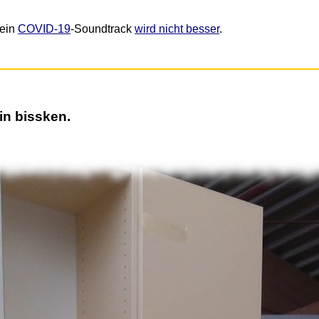
Mein
COVID-19
-Soundtrack
wird nicht besser
.
in bissken.