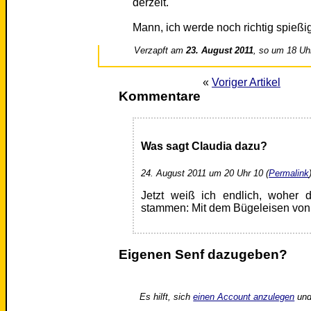
derzeit.
Mann, ich werde noch richtig spießi
Verzapft am
23. August 2011
, so um 18 Uh
«
Voriger Artikel
Kommentare
Was sagt Claudia dazu?
24. August 2011 um 20 Uhr 10 (
Permalink
Jetzt weiß ich endlich, woher d
stammen: Mit dem Bügeleisen von
Eigenen Senf dazugeben?
Es hilft, sich
einen Account anzulegen
und