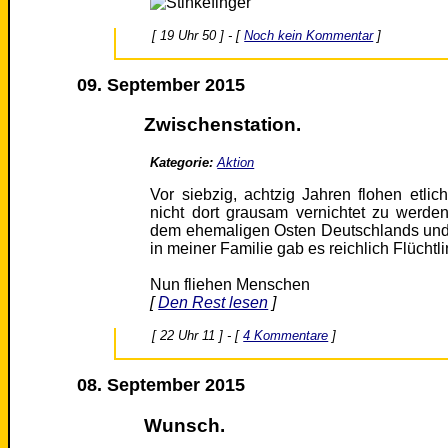
[ 19 Uhr 50 ] - [
Noch kein Kommentar
]
09. September 2015
Zwischenstation.
Kategorie:
Aktion
Vor siebzig, achtzig Jahren flohen etl
nicht dort grausam vernichtet zu werd
dem ehemaligen Osten Deutschlands und
in meiner Familie gab es reichlich Flüchtl
Nun fliehen Menschen
[
Den Rest lesen
]
[ 22 Uhr 11 ] - [
4 Kommentare
]
08. September 2015
Wunsch.