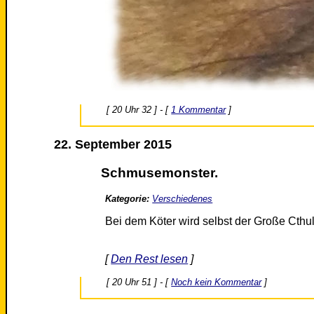
[ 20 Uhr 32 ] - [
1 Kommentar
]
22. September 2015
Schmusemonster.
Kategorie:
Verschiedenes
Bei dem Köter wird selbst der Große Cthu
[
Den Rest lesen
]
[ 20 Uhr 51 ] - [
Noch kein Kommentar
]