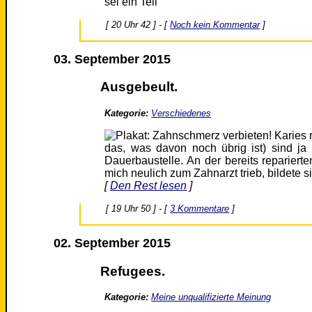
sei ein Teil
[ 20 Uhr 42 ] - [
Noch kein Kommentar
]
03. September 2015
Ausgebeult.
Kategorie:
Verschiedenes
das, was davon noch übrig ist) sind j
Dauerbaustelle. An der bereits reparier
mich neulich zum Zahnarzt trieb, bildete s
[
Den Rest lesen
]
[ 19 Uhr 50 ] - [
3 Kommentare
]
02. September 2015
Refugees.
Kategorie:
Meine unqualifizierte Meinung