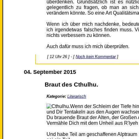
überdenken. Grundsätzlich ist es nützl
gelegentlich zu fragen, ob man an sic
verändern könnte. So eine Art Qualität
Wenn ich über mich nachdenke, bedeutes
ich irgendetwas falsches finden muss. Viel
nichts verbessern zu können.
Auch dafür muss ich mich überprüfen.
[ 12 Uhr 26 ] - [
Noch kein Kommentar
]
04. September 2015
Braut des Cthulhu.
Kategorie:
Literarisch
Wenn der Schleim der Tiefe hina
und Dir Tentakeln aus den Augen wachse
Du brauende Braut der Alten, der Großen A
Vermähle Dich mit dem Unheil aus R'lyeh
Und habe Teil am geschaffenen Alptraum