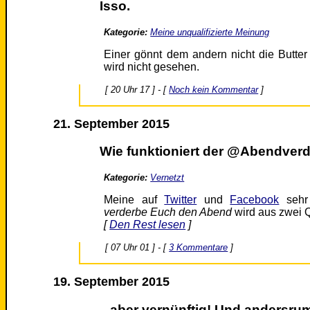
Isso.
Kategorie:
Meine unqualifizierte Meinung
Einer gönnt dem andern nicht die Butter
wird nicht gesehen.
[ 20 Uhr 17 ] - [
Noch kein Kommentar
]
21. September 2015
Wie funktioniert der @Abendver
Kategorie:
Vernetzt
Meine auf
Twitter
und
Facebook
sehr 
verderbe Euch den Abend
wird aus zwei 
[
Den Rest lesen
]
[ 07 Uhr 01 ] - [
3 Kommentare
]
19. September 2015
...aber vernünftig! Und andersru