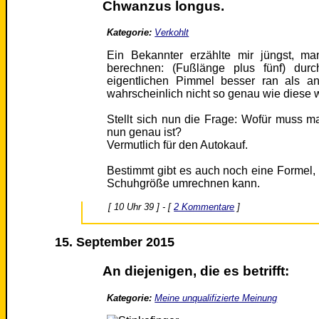
Chwanzus longus.
Kategorie:
Verkohlt
Ein Bekannter erzählte mir jüngst, m
berechnen: (Fußlänge plus fünf) du
eigentlichen Pimmel besser ran als a
wahrscheinlich nicht so genau wie diese 
Stellt sich nun die Frage: Wofür muss 
nun genau ist?
Vermutlich für den Autokauf.
Bestimmt gibt es auch noch eine Formel, m
Schuhgröße umrechnen kann.
[ 10 Uhr 39 ] - [
2 Kommentare
]
15. September 2015
An diejenigen, die es betrifft:
Kategorie:
Meine unqualifizierte Meinung