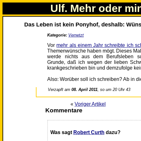
Ulf. Mehr oder mi
Das Leben ist kein Ponyhof, deshalb: Wüns
Kategorie:
Vernetzt
Vor
mehr als einem Jahr schreibte ich s
Themenwünsche haben mögt. Dieses Mal 
werde nichts aus dem Berufsleben sc
Grunde, daß ich wegen der lieben Sch
krankgeschrieben bin und demzufolge kein
Also: Worüber soll ich schreiben? Ab in 
Verzapft am
08. April 2011
, so um 20 Uhr 43
«
Voriger Artikel
Kommentare
Was sagt
Robert Curth
dazu?