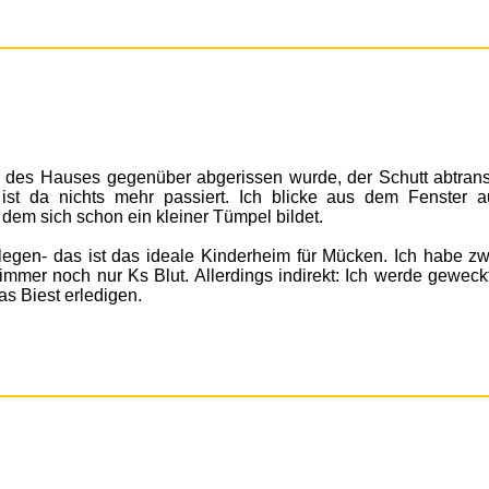
k des Hauses gegenüber abgerissen wurde, der Schutt abtransp
) ist da nichts mehr passiert. Ich blicke aus dem Fenster a
 dem sich schon ein kleiner Tümpel bildet.
legen- das ist das ideale Kinderheim für Mücken. Ich habe zw
 immer noch nur Ks Blut. Allerdings indirekt: Ich werde geweck
s Biest erledigen.