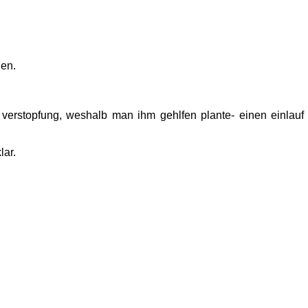
nen.
er verstopfung, weshalb man ihm gehlfen plante- einen einlauf
lar.