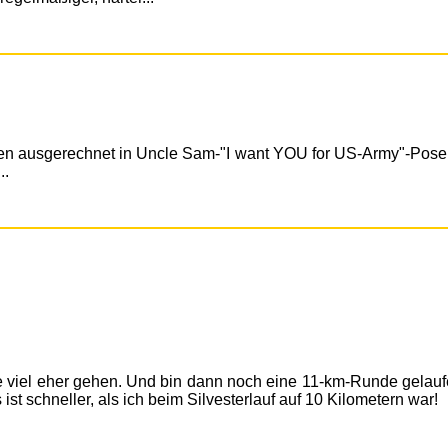
en ausgerechnet in Uncle Sam-"I want YOU for US-Army"-Pose
..
te viel eher gehen. Und bin dann noch eine 11-km-Runde gelauf
ist schneller, als ich beim Silvesterlauf auf 10 Kilometern war!