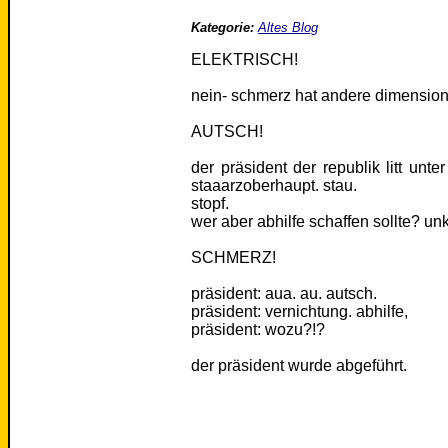
Kategorie:
Altes Blog
ELEKTRISCH!
nein- schmerz hat andere dimensio
AUTSCH!
der präsident der republik litt unt
staaarzoberhaupt. stau.
stopf.
wer aber abhilfe schaffen sollte? unk
SCHMERZ!
präsident: aua. au. autsch.
präsident: vernichtung. abhilfe,
präsident: wozu?!?
der präsident wurde abgeführt.