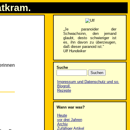
atkram.
„Je paranoider der
Schwachsinn, den jemand
glaubt, desto schwieriger ist
es, ihn davon zu überzeugen,
daß dieser paranoid ist.“
Ulf Hundeiker
erinnen
Suche
Impressum und Datenschutz und so.
Blogroll.
Rezepte
Wann war was?
Heute
vor drei Jahren
Archiv
Zufälliger Artikel