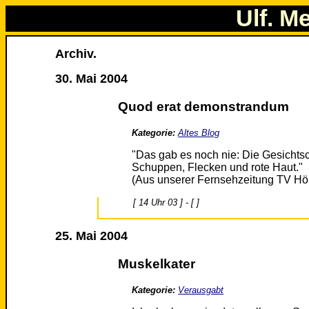
Ulf. M
Archiv.
30. Mai 2004
Quod erat demonstrandum
Kategorie:
Altes Blog
"Das gab es noch nie: Die Gesichts
Schuppen, Flecken und rote Haut."
(Aus unserer Fernsehzeitung TV Hö
[ 14 Uhr 03 ] - [ ]
25. Mai 2004
Muskelkater
Kategorie:
Verausgabt