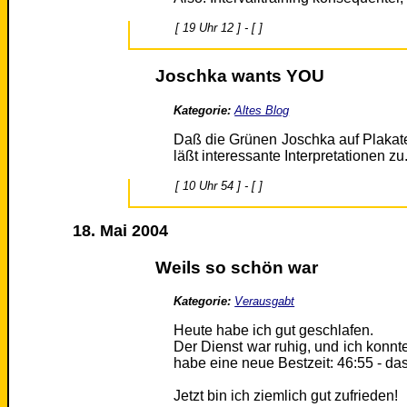
[ 19 Uhr 12 ] - [ ]
Joschka wants YOU
Kategorie:
Altes Blog
Daß die Grünen Joschka auf Plakat
läßt interessante Interpretationen zu.
[ 10 Uhr 54 ] - [ ]
18. Mai 2004
Weils so schön war
Kategorie:
Verausgabt
Heute habe ich gut geschlafen.
Der Dienst war ruhig, und ich konn
habe eine neue Bestzeit: 46:55 - das 
Jetzt bin ich ziemlich gut zufrieden!