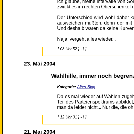
Ich glaube, meine Intervalle von S
zwickt es im rechten Oberschenkel u
Der Unterschied wird wohl daher k
ausweichen mußten, denn der mit 
Und deshalb waren da keine Kurven
Naja, vergeht alles wieder...
[ 08 Uhr 52 ] - [ ]
23. Mai 2004
Wahlhilfe, immer noch begrenzt
Kategorie:
Altes Blog
Da es mal wieder auf Wahlen zugeh
Teil des Parteienspektrums abbildet
man da leider nicht... Nur die, die 
[ 12 Uhr 31 ] - [ ]
21. Mai 2004