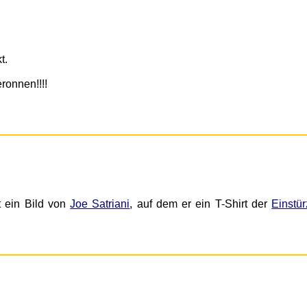
t.
ronnen!!!!
t ein Bild von
Joe Satriani
, auf dem er ein T-Shirt der
Einstü