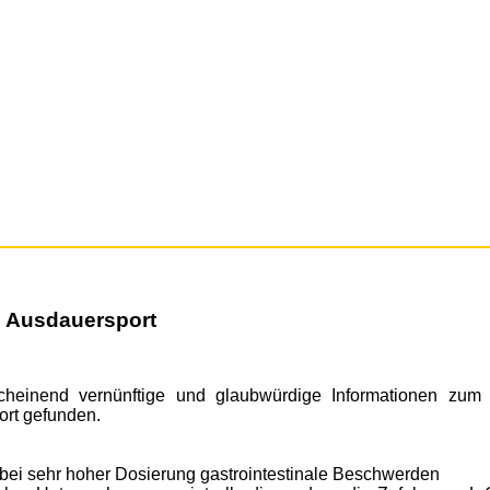
 Ausdauersport
cheinend vernünftige und glaubwürdige Informationen zu
rt gefunden.
r bei sehr hoher Dosierung gastrointestinale Beschwerden