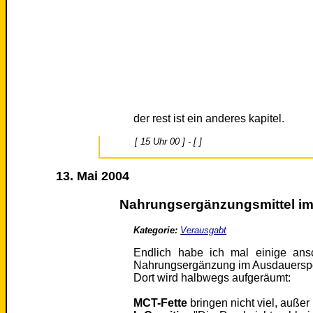
der rest ist ein anderes kapitel.
[ 15 Uhr 00 ] - [ ]
13. Mai 2004
Nahrungsergänzungsmittel im
Kategorie:
Verausgabt
Endlich habe ich mal einige ans
Nahrungsergänzung im Ausdauerspo
Dort wird halbwegs aufgeräumt:
MCT-Fette
bringen nicht viel, auße