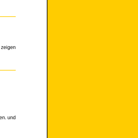
 zeigen
en. und