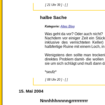
[ 21 Uhr 39 ] - [ ]
halbe Sache
Kategorie:
Altes Blog
Was geht da vor? Oder auch nicht?
Nachdem vor einiger Zeit ein Stüc
inklusive des vernichteten Keller
halbfertige Ruine mit einem Loch, in
Wenigstens den sollte man trocken
direktes Problem damit- die wollen
sie um sich schlägt und muß dann da
*seufz*
[ 08 Uhr 20 ] - [ ]
15. Mai 2004
Nnnhhhnnnngrrrrrrrrrr