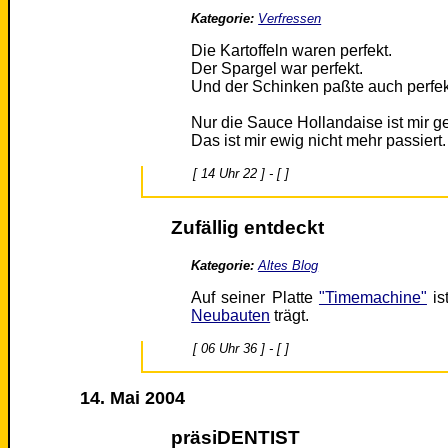
Kategorie:
Verfressen
Die Kartoffeln waren perfekt.
Der Spargel war perfekt.
Und der Schinken paßte auch perfek
Nur die Sauce Hollandaise ist mir ge
Das ist mir ewig nicht mehr passiert.
[ 14 Uhr 22 ] - [ ]
Zufällig entdeckt
Kategorie:
Altes Blog
Auf seiner Platte
"Timemachine"
is
Neubauten
trägt.
[ 06 Uhr 36 ] - [ ]
14. Mai 2004
präsiDENTIST