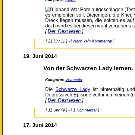
es empfehlen soll. Diejenigen, die Krieg 
Dreck liegen müssen, die sollten es auf
doch wird es bei diesen wohl vergebens s
[
Den Rest lesen
]
[ 21 Uhr 11 ] - [
Noch kein Kommentar
]
19. Juni 2014
Von der Schwarzen Lady lernen.
Kategorie:
Verrueckt
Die
Schwarze Lady
ist hinterhältig u
Depressiven Episode verlor ich meinen (d
[
Den Rest lesen
]
[ 11 Uhr 49 ] - [
1 Kommentar
]
17. Juni 2014