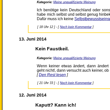
Kategorie:
Meine unqualifizierte Meinung
Ich benötige kein Deutschland oder sonst
habe mich selbst und selbst genug hinbe
Dafür muss ich keine
Selbstbewusstseins
[ 18 Uhr 12 ] - [
Noch kein Kommentar
]
13. Juni 2014
Kein Faustkeil.
Kategorie:
Meine unqualifizierte Meinung
Wenn keiner etwas ändert, dann ändert 
geht nicht!, dann versucht auch keiner, ob
[
Den Rest lesen
]
[ 21 Uhr 33 ] - [
Noch kein Kommentar
]
12. Juni 2014
Kaputt? Kann ich!