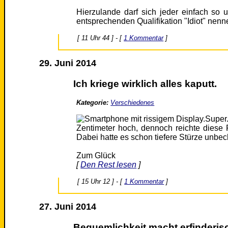
Hierzulande darf sich jeder einfach so
entsprechenden Qualifikation "Idiot" nenn
[ 11 Uhr 44 ] - [
1 Kommentar
]
29. Juni 2014
Ich kriege wirklich alles kaputt.
Kategorie:
Verschiedenes
Super.
Zentimeter hoch, dennoch reichte diese 
Dabei hatte es schon tiefere Stürze unbec
Zum Glück
[
Den Rest lesen
]
[ 15 Uhr 12 ] - [
1 Kommentar
]
27. Juni 2014
Bequemlichkeit macht erfinderis