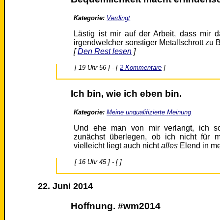
Kategorie:
Verdingt
Lästig ist mir auf der Arbeit, dass mi
irgendwelcher sonstiger Metallschrott zu B
[
Den Rest lesen
]
[ 19 Uhr 56 ] - [
2 Kommentare
]
Ich bin, wie ich eben bin.
Kategorie:
Meine unqualifizierte Meinung
Und ehe man von mir verlangt, ich so
zunächst überlegen, ob ich nicht für
vielleicht liegt auch nicht
alles
Elend in me
[ 16 Uhr 45 ] - [ ]
22. Juni 2014
Hoffnung. #wm2014