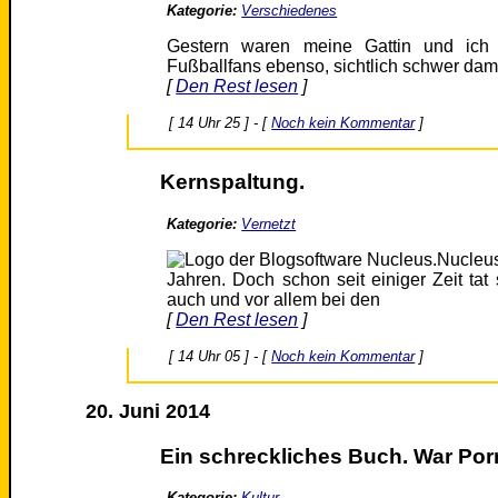
Kategorie:
Verschiedenes
Gestern waren meine Gattin und ich 
Fußballfans ebenso, sichtlich schwer damit
[
Den Rest lesen
]
[ 14 Uhr 25 ] - [
Noch kein Kommentar
]
Kernspaltung.
Kategorie:
Vernetzt
Nucleu
Jahren. Doch schon seit einiger Zeit ta
auch und vor allem bei den
[
Den Rest lesen
]
[ 14 Uhr 05 ] - [
Noch kein Kommentar
]
20. Juni 2014
Ein schreckliches Buch. War Por
Kategorie:
Kultur