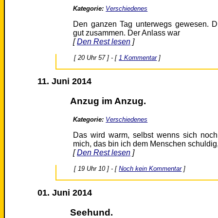
Kategorie:
Verschiedenes
Den ganzen Tag unterwegs gewesen. Dr
gut zusammen. Der Anlass war
[
Den Rest lesen
]
[ 20 Uhr 57 ] - [
1 Kommentar
]
11. Juni 2014
Anzug im Anzug.
Kategorie:
Verschiedenes
Das wird warm, selbst wenns sich noch a
mich, das bin ich dem Menschen schuldig
[
Den Rest lesen
]
[ 19 Uhr 10 ] - [
Noch kein Kommentar
]
01. Juni 2014
Seehund.