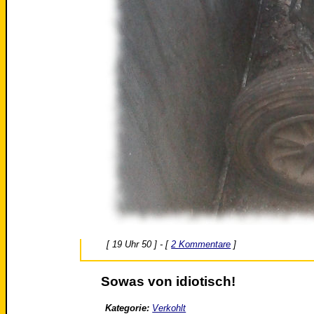
[ 19 Uhr 50 ] - [
2 Kommentare
]
Sowas von idiotisch!
Kategorie:
Verkohlt