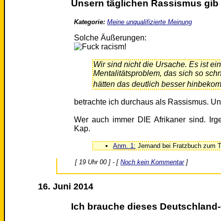
Unsern täglichen Rassismus gib 
Kategorie:
Meine unqualifizierte Meinung
Solche Äußerungen:
Wir sind nicht die Ursache. Es ist 
Mentalitätsproblem, das sich so schne
hätten das deutlich besser hinbekomm
betrachte ich durchaus als Rassismus. Un
Wer auch immer DIE Afrikaner sind. I
Kap.
Anm. 1:
Jemand bei Fratzbuch zum T
[ 19 Uhr 00 ] - [
Noch kein Kommentar
]
16. Juni 2014
Ich brauche dieses Deutschland-