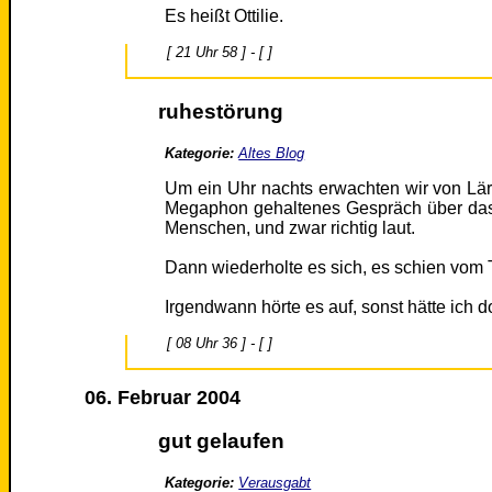
Es heißt Ottilie.
[ 21 Uhr 58 ] - [ ]
ruhestörung
Kategorie:
Altes Blog
Um ein Uhr nachts erwachten wir von Lär
Megaphon gehaltenes Gespräch über das 
Menschen, und zwar richtig laut.
Dann wiederholte es sich, es schien vom
Irgendwann hörte es auf, sonst hätte ich d
[ 08 Uhr 36 ] - [ ]
06. Februar 2004
gut gelaufen
Kategorie:
Verausgabt