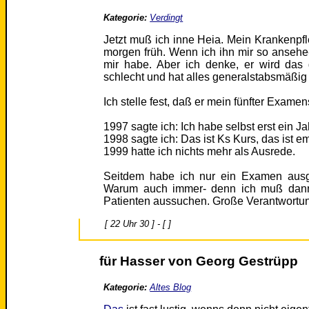
Kategorie:
Verdingt
Jetzt muß ich inne Heia. Mein Krankenpf
morgen früh. Wenn ich ihn mir so ansehe- 
mir habe. Aber ich denke, er wird das 
schlecht und hat alles generalstabsmäßig
Ich stelle fest, daß er mein fünfter Examen
1997 sagte ich: Ich habe selbst erst ein 
1998 sagte ich: Das ist Ks Kurs, das ist e
1999 hatte ich nichts mehr als Ausrede.
Seitdem habe ich nur ein Examen ausg
Warum auch immer- denn ich muß dann 
Patienten aussuchen. Große Verantwortun
[ 22 Uhr 30 ] - [ ]
für Hasser von Georg Gestrüpp
Kategorie:
Altes Blog