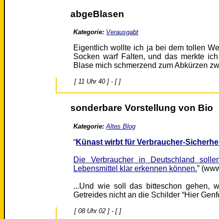
abgeBlasen
Kategorie:
Verausgabt
Eigentlich wollte ich ja bei dem tollen We
Socken warf Falten, und das merkte ich
Blase mich schmerzend zum Abkürzen z
[ 11 Uhr 40 ] - [ ]
sonderbare Vorstellung von Bio
Kategorie:
Altes Blog
“
Künast wirbt für Verbraucher-Sicherhe
Die Verbraucher in Deutschland sollen
Lebensmittel klar erkennen können.
” (www
...Und wie soll das bitteschon gehen, 
Getreides nicht an die Schilder “Hier Gen
[ 08 Uhr 02 ] - [ ]