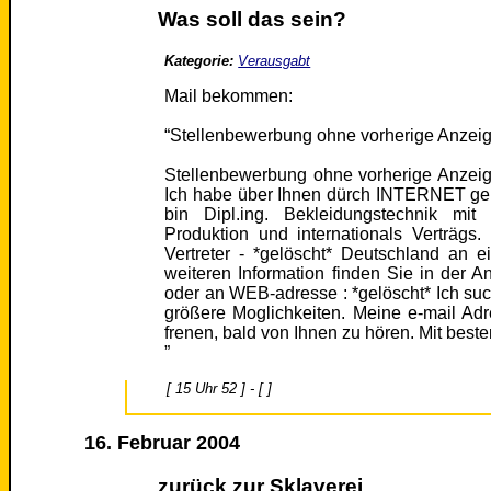
Was soll das sein?
Kategorie:
Verausgabt
Mail bekommen:
“Stellenbewerbung ohne vorherige Anzei
Stellenbewerbung ohne vorherige Anzei
Ich habe über Ihnen dürch INTERNET gehö
bin Dipl.ing. Bekleidungstechnik mit
Produktion und internationals Verträgs.
Vertreter - *gelöscht* Deutschland an 
weiteren Information finden Sie in der An
oder an WEB-adresse : *gelöscht* Ich suc
größere Moglichkeiten. Meine e-mail Adr
frenen, bald von Ihnen zu hören. Mit best
”
[ 15 Uhr 52 ] - [ ]
16. Februar 2004
zurück zur Sklaverei