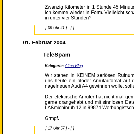
Zwanzig Kilometer in 1 Stunde 45 Minute
ich komme wieder in Form. Vielleicht sc
in unter vier Stunden?
[ 09 Uhr 41 ] - [ ]
01. Februar 2004
TeleSpam
Kategorie:
Altes Blog
Wir stehen in KEINEM seriösen Rufnumm
uns heute ein blöder Anrufautomat auf
nagelneuen Audi A4 gewinnen wolle, solle 
Der elektrische Anrufer hat nicht mal geme
gerne drangehabt und mit sinnlosen Date
LAßmichinruh 12 in 99874 Werbungistsch
Grmpf.
[ 17 Uhr 57 ] - [ ]