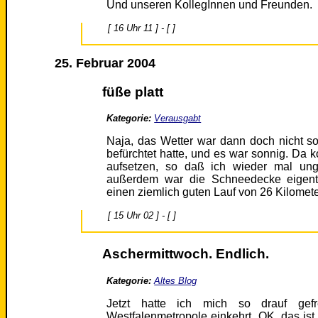
Und unseren KollegInnen und Freunden.
[ 16 Uhr 11 ] - [ ]
25. Februar 2004
füße platt
Kategorie:
Verausgabt
Naja, das Wetter war dann doch nicht so 
befürchtet hatte, und es war sonnig. Da 
aufsetzen, so daß ich wieder mal un
außerdem war die Schneedecke eigentl
einen ziemlich guten Lauf von 26 Kilomete
[ 15 Uhr 02 ] - [ ]
Aschermittwoch. Endlich.
Kategorie:
Altes Blog
Jetzt hatte ich mich so drauf ge
Westfalenmetropole einkehrt. OK, das ist