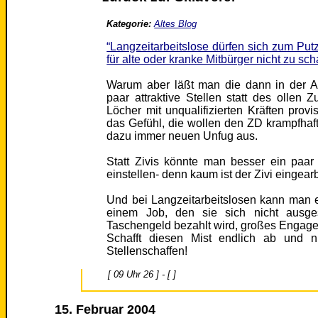
Kategorie:
Altes Blog
“Langzeitarbeitslose dürfen sich zum P
für alte oder kranke Mitbürger nicht zu sch
Warum aber läßt man die dann in der Arb
paar attraktive Stellen statt des ollen 
Löcher mit unqualifizierten Kräften prov
das Gefühl, die wollen den ZD krampfhaf
dazu immer neuen Unfug aus.
Statt Zivis könnte man besser ein paar
einstellen- denn kaum ist der Zivi eingear
Und bei Langzeitarbeitslosen kann man ei
einem Job, den sie sich nicht ausg
Taschengeld bezahlt wird, großes Engage
Schafft diesen Mist endlich ab und n
Stellenschaffen!
[ 09 Uhr 26 ] - [ ]
15. Februar 2004