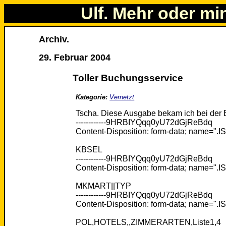
Ulf. Mehr oder mi
Archiv.
29. Februar 2004
Toller Buchungsservice
Kategorie:
Vernetzt
Tscha. Diese Ausgabe bekam ich bei der 
------------9HRBIYQqq0yU72dGjReBdq
Content-Disposition: form-data; name=".
KBSEL
------------9HRBIYQqq0yU72dGjReBdq
Content-Disposition: form-data; name="
MKMART||TYP
------------9HRBIYQqq0yU72dGjReBdq
Content-Disposition: form-data; name="
POL,HOTELS,,ZIMMERARTEN,Liste1,4