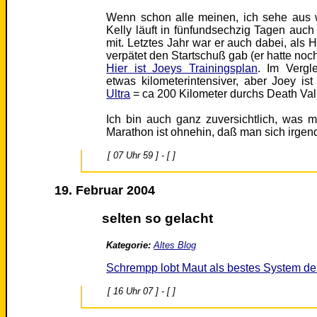
Wenn schon alle meinen, ich sehe aus w
Kelly läuft in fünfundsechzig Tagen auc
mit. Letztes Jahr war er auch dabei, als 
verpätet den Startschuß gab (er hatte no
Hier ist Joeys Trainingsplan
. Im Vergl
etwas kilometerintensiver, aber Joey ist
Ultra
= ca 200 Kilometer durchs Death Vall
Ich bin auch ganz zuversichtlich, was 
Marathon ist ohnehin, daß man sich irgend
[ 07 Uhr 59 ] - [ ]
19. Februar 2004
selten so gelacht
Kategorie:
Altes Blog
Schrempp lobt Maut als bestes System de
[ 16 Uhr 07 ] - [ ]