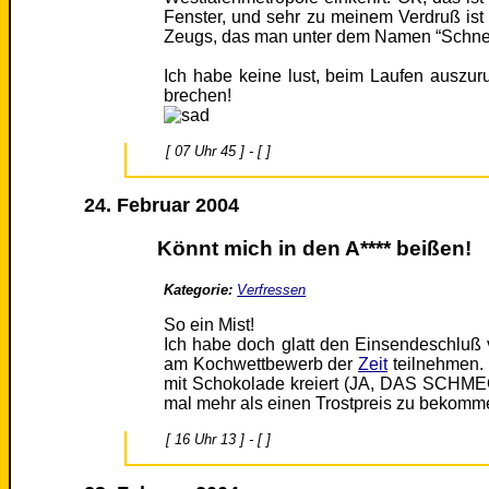
Fenster, und sehr zu meinem Verdruß ist 
Zeugs, das man unter dem Namen “Schne
Ich habe keine lust, beim Laufen auszu
brechen!
[ 07 Uhr 45 ] - [ ]
24. Februar 2004
Könnt mich in den A**** beißen!
Kategorie:
Verfressen
So ein Mist!
Ich habe doch glatt den Einsendeschluß 
am Kochwettbewerb der
Zeit
teilnehmen. 
mit Schokolade kreiert (JA, DAS SCHMEC
mal mehr als einen Trostpreis zu bekomme
[ 16 Uhr 13 ] - [ ]