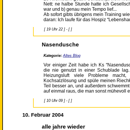
Nett: ne halbe Stunde hatte ich Gesellsc
war und b) genau mein Tempo lief...
Ab sofort gibts übrigens mein Training wi
daran: Ich laufe für das Hospiz “Lebensha
[ 19 Uhr 22 ] - [ ]
Nasendusche
Kategorie:
Altes Blog
Vor einiger Zeit habe ich Ks “Nasendus
die nie genutzt in einer Schublade lag.
Heizungsluft viele Probleme macht, g
Kochsalzlösung und spüle meinen Riechk
Teil besser an, und außerdem schwemmt
auf einmal raus, die man sonst mühevoll 
[ 10 Uhr 09 ] - [ ]
10. Februar 2004
alle jahre wieder