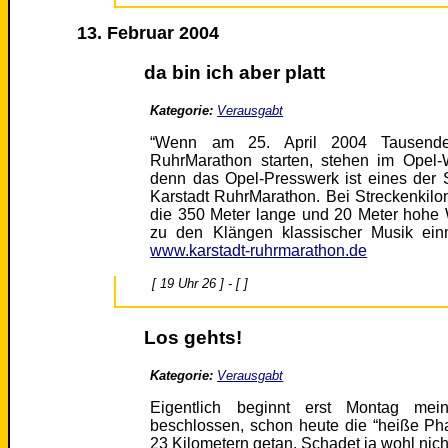
13. Februar 2004
da bin ich aber platt
Kategorie:
Verausgabt
“Wenn am 25. April 2004 Tausende
RuhrMarathon starten, stehen im Opel-
denn das Opel-Presswerk ist eines der S
Karstadt RuhrMarathon. Bei Streckenkilo
die 350 Meter lange und 20 Meter hohe 
zu den Klängen klassischer Musik einm
www.karstadt-ruhrmarathon.de
[ 19 Uhr 26 ] - [ ]
Los gehts!
Kategorie:
Verausgabt
Eigentlich beginnt erst Montag mei
beschlossen, schon heute die “heiße Ph
23 Kilometern getan. Schadet ja wohl nich