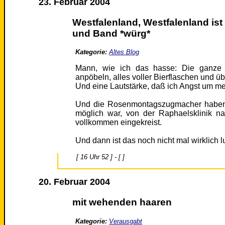
23. Februar 2004
Westfalenland, Westfalenland is
und Band *würg*
Kategorie:
Altes Blog
Mann, wie ich das hasse: Die ganze S
anpöbeln, alles voller Bierflaschen und üb
Und eine Lautstärke, daß ich Angst um me
Und die Rosenmontagszugmacher haben d
möglich war, von der Raphaelsklinik 
vollkommen eingekreist.
Und dann ist das noch nicht mal wirklich lu
[ 16 Uhr 52 ] - [ ]
20. Februar 2004
mit wehenden haaren
Kategorie:
Verausgabt