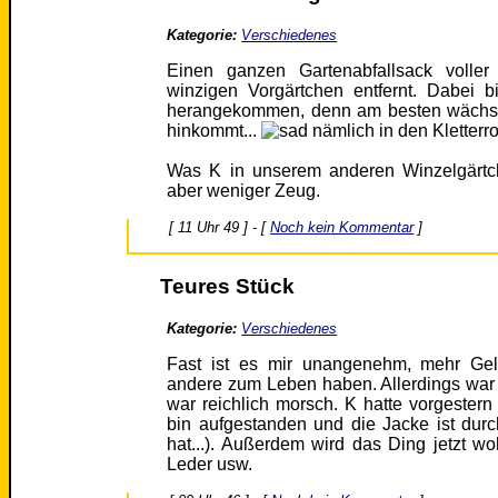
Kategorie:
Verschiedenes
Einen ganzen Gartenabfallsack volle
winzigen Vorgärtchen entfernt. Dabei b
herangekommen, denn am besten wächst 
hinkommt...
nämlich in den Kletterr
Was K in unserem anderen Winzelgärtche
aber weniger Zeug.
[ 11 Uhr 49 ] - [
Noch kein Kommentar
]
Teures Stück
Kategorie:
Verschiedenes
Fast ist es mir unangenehm, mehr Gel
andere zum Leben haben. Allerdings war e
war reichlich morsch. K hatte vorgester
bin aufgestanden und die Jacke ist dur
hat...). Außerdem wird das Ding jetzt w
Leder usw.