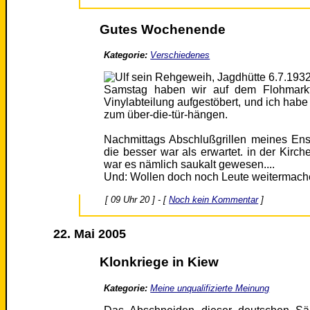
Gutes Wochenende
Kategorie:
Verschiedenes
Samstag haben wir auf dem Flohmarkt 
Vinylabteilung aufgestöbert, und ich hab
zum über-die-tür-hängen.
Nachmittags Abschlußgrillen meines En
die besser war als erwartet. in der Kir
war es nämlich saukalt gewesen....
Und: Wollen doch noch Leute weitermache
[ 09 Uhr 20 ] - [
Noch kein Kommentar
]
22. Mai 2005
Klonkriege in Kiew
Kategorie:
Meine unqualifizierte Meinung