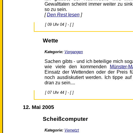
Gewalttaten scheint immer weiter zu si
so zu sein.
[
Den Rest lesen
]
[ 09 Uhr 04 ] - [ ]
Wette
Kategorie:
Vergangen
Sachen gibts - und ich beteilige mich so
wie viele den kommenden
Münster-M
Einsatz der Wettenden oder der Preis f
noch ausdiskutiert werden. Ich tippe au
dran zu sein....
[ 07 Uhr 44 ] - [ ]
12. Mai 2005
Scheißcomputer
Kategorie:
Vernetzt