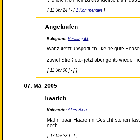
[ 11 Uhr 24 ] - [
2 Kommentare
]
Angelaufen
Kategorie:
Verausgabt
War zuletzt unsportlich - keine gute Phase
zuviel Streß etc- jetzt aber gehts wieder ric
[ 11 Uhr 06 ] - [ ]
07. Mai 2005
haarich
Kategorie:
Altes Blog
Mal n paar Haare im Gesicht stehen la
noch.
[ 17 Uhr 38 ] - [ ]