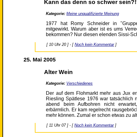
Kann das denn so schwer sein?!
Kategorie:
Meine unqualifizierte Meinung
1977 hat Romy Schneider in "Gruppen
mitgewirkt. Warum aber ist es ums Verre
bekommen? Nur diesen elenden Sissi-Sc
[ 10 Uhr 20 ] - [
Noch kein Kommentar
]
25. Mai 2005
Alter Wein
Kategorie:
Verschiedenes
Der auf dem Flohmarkt mehr aus Jux e
Riesling Spätlese 1976 war tatsächlich n
abend beim Aufbohren nicht erwarte
erbärmlich. Er kam regelrecht rausgebröck
mehr können. Zumal er schon etwas zu alt
[ 11 Uhr 07 ] - [
Noch kein Kommentar
]