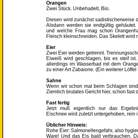
Orangen
Zwei Stück. Unbehadelt, Bio.
Diesen wird zunächst sadistischerweise d
Alsdann werden sie endgültig gehäutet.
und welche Frau mag schon Orangenhau
Fleisch kleinschneiden. Das Skelett wird
Eier
Zwei Eier werden getrennt. Trennungssc
Eiweiß wird geschlagen, bis es steif is
allerdings im Wasserbad mit dem Orange
zu einer Art Zabaione. (Ein weiterer Löffe
Sahne
Wenn wir schon mal beim Schlagen sind:
Ziemlich brutales Gericht hier, schon fast
Fast fertig
Jetzt muß eigentlich nur das Ergebn
Eischnee wird zuletzt untergehoben, rein i
Üblicher Hinweis:
Rohe Eier: Salmonellengefahr, also hygien
Ware! Und das Eis bald verbrauchen. Das