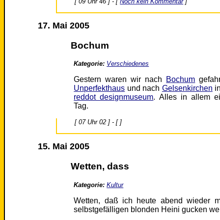
[ 09 Uhr 46 ] - [
Noch kein Kommentar
]
17. Mai 2005
Bochum
Kategorie:
Verschiedenes
Gestern waren wir nach
Bochum
gefah
Unperfekthaus
und nach
Gelsenkirchen
i
reddot designmuseum
. Alles in allem 
Tag.
[ 07 Uhr 02 ] - [ ]
15. Mai 2005
Wetten, dass
Kategorie:
Kultur
Wetten, daß ich heute abend wieder m
selbstgefälligen blonden Heini gucken w