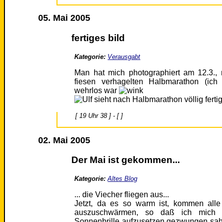
05. Mai 2005
fertiges bild
Kategorie:
Verausgabt
Man hat mich photographiert am 12.3.,
fiesen verhagelten Halbmarathon (ich 
wehrlos war
[ 19 Uhr 38 ] - [ ]
02. Mai 2005
Der Mai ist gekommen...
Kategorie:
Altes Blog
... die Viecher fliegen aus...
Jetzt, da es so warm ist, kommen alle
auszuschwärmen, so daß ich mich 
Sonnenbrille aufzusetzen gezwungen sah. D