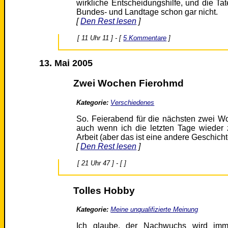
wirkliche Entscheidungshilfe, und die T
Bundes- und Landtage schon gar nicht.
[
Den Rest lesen
]
[ 11 Uhr 11 ] - [
5 Kommentare
]
13. Mai 2005
Zwei Wochen Fierohmd
Kategorie:
Verschiedenes
So. Feierabend für die nächsten zwei W
auch wenn ich die letzten Tage wieder 
Arbeit (aber das ist eine andere Geschicht
[
Den Rest lesen
]
[ 21 Uhr 47 ] - [ ]
Tolles Hobby
Kategorie:
Meine unqualifizierte Meinung
Ich glaube, der Nachwuchs wird imm