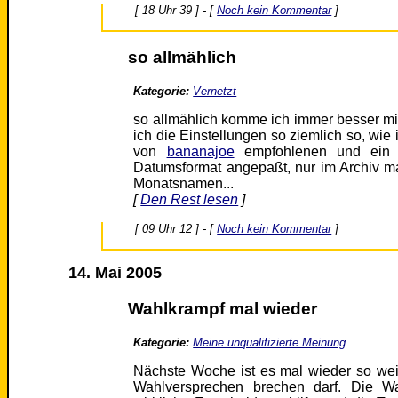
[ 18 Uhr 39 ] - [
Noch kein Kommentar
]
so allmählich
Kategorie:
Vernetzt
so allmählich komme ich immer besser mit
ich die Einstellungen so ziemlich so, wie
von
bananajoe
empfohlenen und ein Sm
Datumsformat angepaßt, nur im Archiv m
Monatsnamen...
[
Den Rest lesen
]
[ 09 Uhr 12 ] - [
Noch kein Kommentar
]
14. Mai 2005
Wahlkrampf mal wieder
Kategorie:
Meine unqualifizierte Meinung
Nächste Woche ist es mal wieder so wei
Wahlversprechen brechen darf. Die W