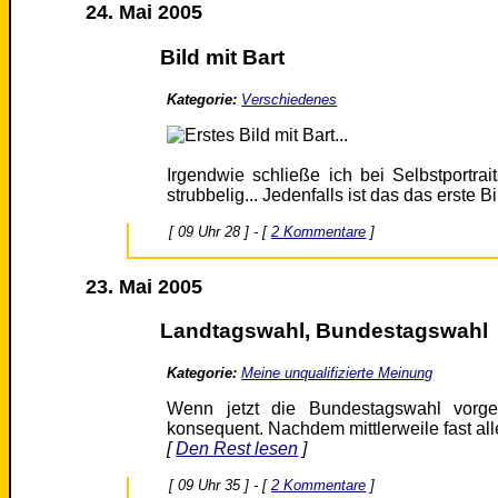
24. Mai 2005
Bild mit Bart
Kategorie:
Verschiedenes
Irgendwie schließe ich bei Selbstportr
strubbelig... Jedenfalls ist das das erste Bi
[ 09 Uhr 28 ] - [
2 Kommentare
]
23. Mai 2005
Landtagswahl, Bundestagswahl
Kategorie:
Meine unqualifizierte Meinung
Wenn jetzt die Bundestagswahl vorge
konsequent. Nachdem mittlerweile fast all
[
Den Rest lesen
]
[ 09 Uhr 35 ] - [
2 Kommentare
]