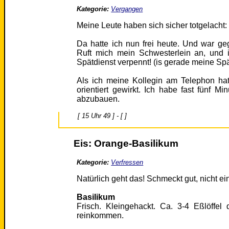
Kategorie:
Vergangen
Meine Leute haben sich sicher totgelacht:
Da hatte ich nun frei heute. Und war geg
Ruft mich mein Schwesterlein an, und 
Spätdienst verpennt! (is gerade meine Sp
Als ich meine Kollegin am Telephon hat
orientiert gewirkt. Ich habe fast fünf M
abzubauen.
[ 15 Uhr 49 ] - [ ]
Eis: Orange-Basilikum
Kategorie:
Verfressen
Natürlich geht das! Schmeckt gut, nicht e
Basilikum
Frisch. Kleingehackt. Ca. 3-4 Eßlöffel
reinkommen.