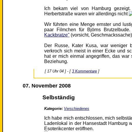
Ich bekam viel von Hamburg gezeigt.
Herbertstraße waren wir allerdings nicht
Wir führten eine Menge ernster und lust
paar Filmchen für Björns Brutzelbude
Kackbratze"
(vorsicht, Geschmackssache
Der Russe, Kater Kusa, war weniger b
verkroch sich meist in einer Ecke und s
hat er mich einmal angegriffen, das war s
Beziehung.
[ 17 Uhr 04 ] - [
3 Kommentare
]
07. November 2008
Selbständig
Kategorie:
Verschiedenes
Ich habe mich entschlossen, mich selbst
Ladenlokal in der Hansestadt Hamburg w
Esoterikcenter eröffnen.