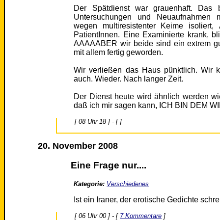
Der Spätdienst war grauenhaft. Das 
Untersuchungen und Neuaufnahmen mit 
wegen multiresistenter Keime isoliert,
PatientInnen. Eine Examinierte krank, b
AAAAABER wir beide sind ein extrem gut
mit allem fertig geworden.
Wir verließen das Haus pünktlich. Wir k
auch. Wieder. Nach langer Zeit.
Der Dienst heute wird ähnlich werden wie
daß ich mir sagen kann, ICH BIN DE
[ 08 Uhr 18 ] - [ ]
20. November 2008
Eine Frage nur....
Kategorie:
Verschiedenes
Ist ein Iraner, der erotische Gedichte schre
[ 06 Uhr 00 ] - [
7 Kommentare
]