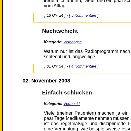
freue mich auf ihn, Dieter und ein paar s
vom Alltag.
[ 18 Uhr 24 ] - [
3 Kommentare
]
Nachtschicht
Kategorie:
Vergangen
Warum nur ist das Radioprogramm nach 
schlecht und langweilig?
[ 01 Uhr 54 ] - [
4 Kommentare
]
02. November 2008
Einfach schlucken
Kategorie:
Verrueckt
Viele (meiner Patienten) machen ja ein 
paar Tage Medikamente nehmen müssen. I
ist das regelmäßige und disziplinierte
eine Verrichtung, wie beispielsweise esse