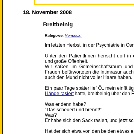
18. November 2008
Breitbeinig
Kategorie:
Verrueckt
Im letzten Herbst, in der Psychiatrie in Os
Unter den PatientInnen herrscht dort in
und große Offenheit.
Wir saßen im Gemeinschaftsraum und 
Frauen befürworteten die Intimrasur auc
auch den Mund nicht voller Haare haben.
Ein paar Tage später lief Ö., mein einfält
Hände rasiert
hatte, breitbeinig über den F
Was er denn habe?
"Das scheuert und brennt!"
Was?
Er habe sich den Sack rasiert, und jetzt s
Hat der sich etwa von den beiden etwas er