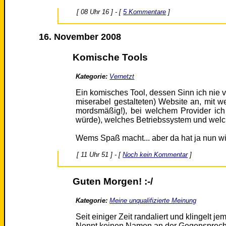
[ 08 Uhr 16 ] - [
5 Kommentare
]
16. November 2008
Komische Tools
Kategorie:
Vernetzt
Ein komisches Tool, dessen Sinn ich nie v
miserabel gestalteten) Website an, mit w
mordsmäßig!), bei welchem Provider ich 
würde), welches Betriebssystem und wel
Wems Spaß macht... aber da hat ja nun wi
[ 11 Uhr 51 ] - [
Noch kein Kommentar
]
Guten Morgen! :-/
Kategorie:
Meine unqualifizierte Meinung
Seit einiger Zeit randaliert und klingelt j
Nennt keinen Namen an der Gegensprech