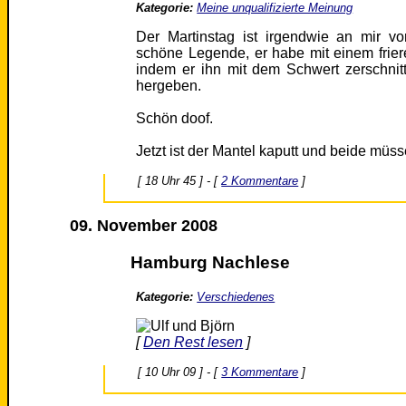
Kategorie:
Meine unqualifizierte Meinung
Der Martinstag ist irgendwie an mir v
schöne Legende, er habe mit einem friere
indem er ihn mit dem Schwert zerschnitt
hergeben.
Schön doof.
Jetzt ist der Mantel kaputt und beide müss
[ 18 Uhr 45 ] - [
2 Kommentare
]
09. November 2008
Hamburg Nachlese
Kategorie:
Verschiedenes
[
Den Rest lesen
]
[ 10 Uhr 09 ] - [
3 Kommentare
]