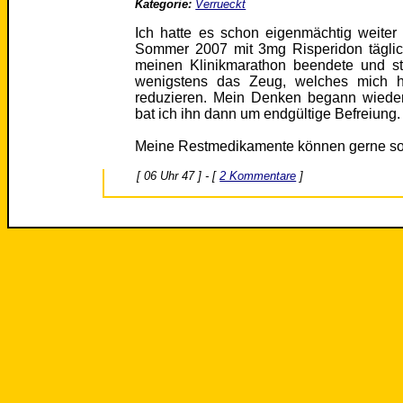
Kategorie:
Verrueckt
Ich hatte es schon eigenmächtig weiter 
Sommer 2007 mit 3mg Risperidon täglich
meinen Klinikmarathon beendete und sta
wenigstens das Zeug, welches mich h
reduzieren. Mein Denken begann wieder
bat ich ihn dann um endgültige Befreiung.
Meine Restmedikamente können gerne so bl
[ 06 Uhr 47 ] - [
2 Kommentare
]