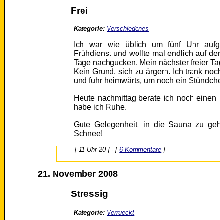
Frei
Kategorie:
Verschiedenes
Ich war wie üblich um fünf Uhr aufg
Frühdienst und wollte mal endlich auf d
Tage nachgucken. Mein nächster freier 
Kein Grund, sich zu ärgern. Ich trank no
und fuhr heimwärts, um noch ein Stündche
Heute nachmittag berate ich noch einen 
habe ich Ruhe.
Gute Gelegenheit, in die Sauna zu geh
Schnee!
[ 11 Uhr 20 ] - [
6 Kommentare
]
21. November 2008
Stressig
Kategorie:
Verrueckt