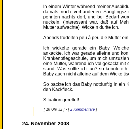
In einem Winter während meiner Ausbild
damals noch vorhandenen Säuglingszi
pennten nachts dort, und bei Bedarf wur
nuckeln. (Interessant war, daß auf Me
Mutter aufwachte). Wickeln durfte ich.
Abends trudelten peu á peu die Mütter ein 
Ich wickelte gerade ein Baby. Welc
ankackte. Ich war gerade alleine und kon
Krankenpflegeschule, um mich umzuziehe
eine Mutter, während ich vollgekackt mi
stand. Was sollte ich tun? so konnte i
Baby auch nicht alleine auf dem Wickeltis
So packte ich das Baby notdürftig in ein 
den Kackfleck.
Situation gerettet!
[ 18 Uhr 32 ] - [
2 Kommentare
]
24. November 2008