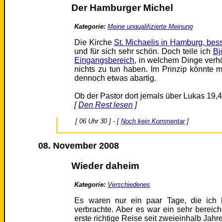
Der Hamburger Michel
Kategorie:
Meine unqualifizierte Meinung
Die Kirche
St. Michaelis in Hamburg, bess
und für sich sehr schön. Doch teile ich
Bj
Eingangsbereich
, in welchem Dinge verhö
nichts zu tun haben. Im Prinzip könnte mi
dennoch etwas abartig.
Ob der Pastor dort jemals über Lukas 19,4
[
Den Rest lesen
]
[ 06 Uhr 30 ] - [
Noch kein Kommentar
]
08. November 2008
Wieder daheim
Kategorie:
Verschiedenes
Es waren nur ein paar Tage, die ich
verbrachte. Aber es war ein sehr bereic
erste richtige Reise seit zweieinhalb Jahr