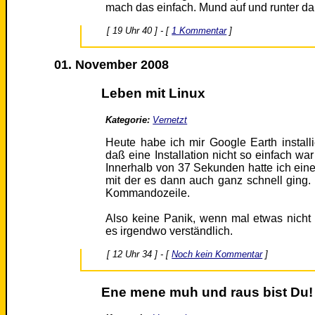
mach das einfach. Mund auf und runter da
[ 19 Uhr 40 ] - [
1 Kommentar
]
01. November 2008
Leben mit Linux
Kategorie:
Vernetzt
Heute habe ich mir Google Earth installi
daß eine Installation nicht so einfach wa
Innerhalb von 37 Sekunden hatte ich ein
mit der es dann auch ganz schnell ging
Kommandozeile.
Also keine Panik, wenn mal etwas nicht so
es irgendwo verständlich.
[ 12 Uhr 34 ] - [
Noch kein Kommentar
]
Ene mene muh und raus bist Du!