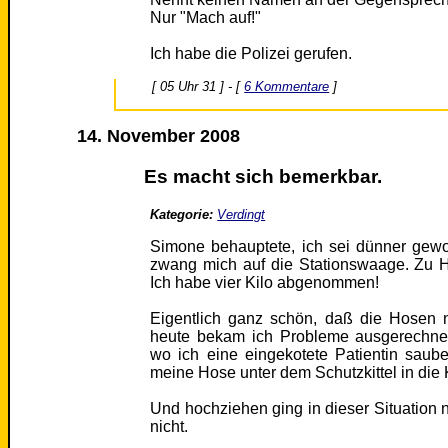
Nur "Mach auf!"
Ich habe die Polizei gerufen.
[ 05 Uhr 31 ] - [
6 Kommentare
]
14. November 2008
Es macht sich bemerkbar.
Kategorie:
Verdingt
Simone behauptete, ich sei dünner gew
zwang mich auf die Stationswaage. Zu H
Ich habe vier Kilo abgenommen!
Eigentlich ganz schön, daß die Hosen 
heute bekam ich Probleme ausgerechnet
wo ich eine eingekotete Patientin saub
meine Hose unter dem Schutzkittel in die 
Und hochziehen ging in dieser Situation n
nicht.