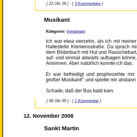
[ 21 Uhr 29 ] - [
3 Kommentare
]
Musikant
Kategorie:
Vergangen
Ich war etwa vierzehn, als ich mit meiner
Haltestelle Klemensstraße. Da sprach mi
dem Bilderbuch mit Hut und Rauschebart, 
auf- und einmal abwärts aufsagen könne.
Ansinnen. Aber natürlich konnte ich das.
Er war befriedigt und prophezeihte mir
großer Musikant!" und spielte mir alsdann 
Schade, daß der Bus bald kam.
[ 06 Uhr 00 ] - [
1 Kommentar
]
12. November 2008
Sankt Martin