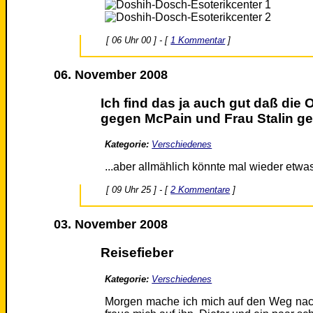
[ 06 Uhr 00 ] - [
1 Kommentar
]
06. November 2008
Ich find das ja auch gut daß di
gegen McPain und Frau Stalin ge
Kategorie:
Verschiedenes
...aber allmählich könnte mal wieder et
[ 09 Uhr 25 ] - [
2 Kommentare
]
03. November 2008
Reisefieber
Kategorie:
Verschiedenes
Morgen mache ich mich auf den Weg na