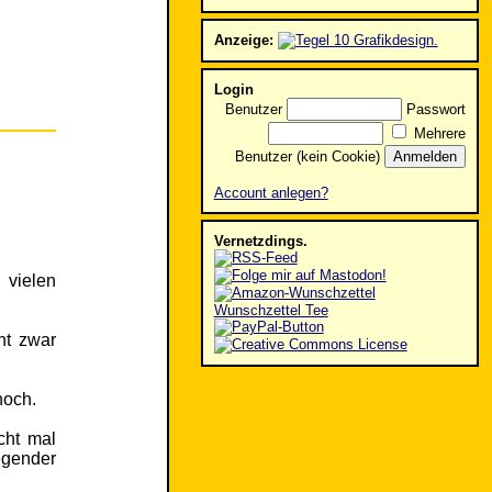
Anzeige:
Login
Benutzer
Passwort
Mehrere
Benutzer (kein Cookie)
Account anlegen?
Vernetzdings.
 vielen
Wunschzettel Tee
ht zwar
noch.
cht mal
egender