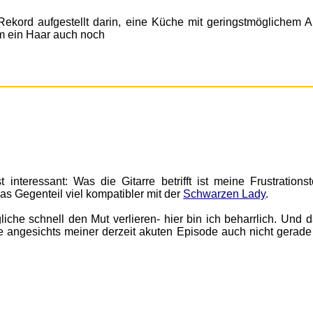
Rekord aufgestellt darin, eine Küche mit geringstmöglichem 
um ein Haar auch noch
t interessant: Was die Gitarre betrifft ist meine Frustrations
s Gegenteil viel kompatibler mit der
Schwarzen Lady
.
iche schnell den Mut verlieren- hier bin ich beharrlich. Und d
e angesichts meiner derzeit akuten Episode auch nicht gerade