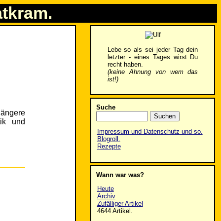
atkram.
Lebe so als sei jeder Tag dein
letzter - eines Tages wirst Du
recht haben.
(keine Ahnung von wem das
ist!)
Suche
ängere
tik und
Impressum und Datenschutz und so.
Blogroll.
Rezepte
Wann war was?
Heute
Archiv
Zufälliger Artikel
4644 Artikel.