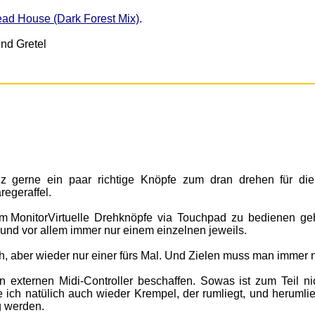
ead House (Dark Forest Mix)
.
z gerne ein paar richtige Knöpfe zum dran drehen für die
egeraffel.
Virtuelle Drehknöpfe via Touchpad zu bedienen ge
und vor allem immer nur einem einzelnen jeweils.
, aber wieder nur einer fürs Mal. Und Zielen muss man immer 
n externen Midi-Controller beschaffen. Sowas ist zum Teil ni
 ich natülich auch wieder Krempel, der rumliegt, und herumli
g werden.