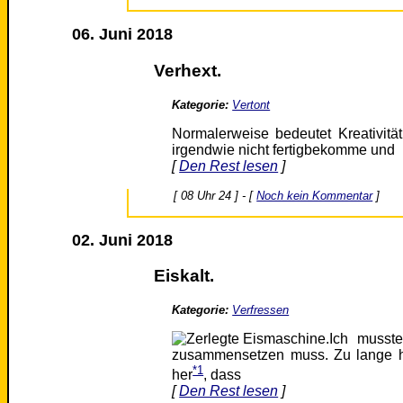
06. Juni 2018
Verhext.
Kategorie:
Vertont
Normalerweise bedeutet Kreativit
irgendwie nicht fertigbekomme und
[
Den Rest lesen
]
[ 08 Uhr 24 ] - [
Noch kein Kommentar
]
02. Juni 2018
Eiskalt.
Kategorie:
Verfressen
Ich musst
zusammensetzen muss. Zu lange ha
*1
her
, dass
[
Den Rest lesen
]