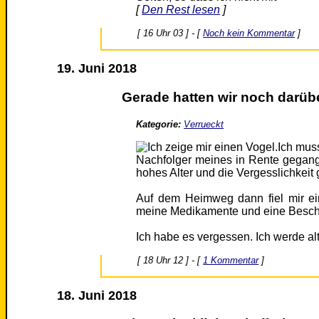
[
Den Rest lesen
]
[ 16 Uhr 03 ] - [
Noch kein Kommentar
]
19. Juni 2018
Gerade hatten wir noch darüb
Kategorie:
Verrueckt
Ich mus
Nachfolger meines in Rente gegange
hohes Alter und die Vergesslichkeit 
Auf dem Heimweg dann fiel mir ei
meine Medikamente und eine Besche
Ich habe es vergessen. Ich werde alt
[ 18 Uhr 12 ] - [
1 Kommentar
]
18. Juni 2018