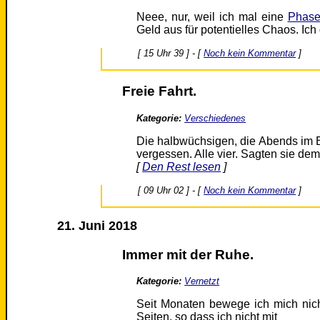
Neee, nur, weil ich mal eine
Phas
Geld aus für potentielles Chaos. Ic
[ 15 Uhr 39 ] - [
Noch kein Kommentar
]
Freie Fahrt.
Kategorie:
Verschiedenes
Die halbwüchsigen, die Abends im B
vergessen. Alle vier. Sagten sie de
[
Den Rest lesen
]
[ 09 Uhr 02 ] - [
Noch kein Kommentar
]
21. Juni 2018
Immer mit der Ruhe.
Kategorie:
Vernetzt
Seit Monaten bewege ich mich nich
Seiten, so dass ich nicht mit