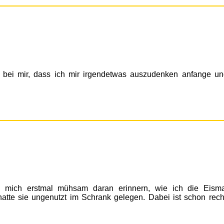
ät bei mir, dass ich mir irgendetwas auszudenken anfange u
e mich erstmal mühsam daran erinnern, wie ich die Eism
tte sie ungenutzt im Schrank gelegen. Dabei ist schon rech