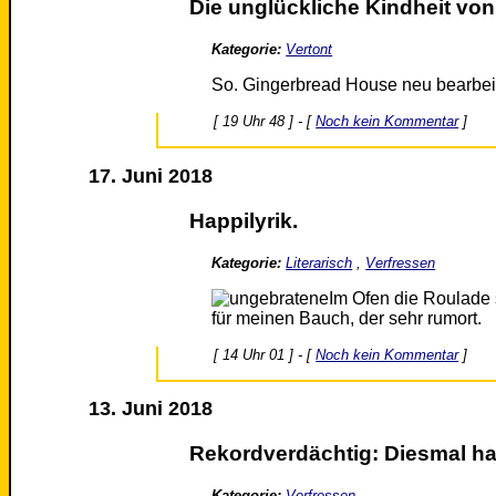
Die unglückliche Kindheit vo
Kategorie:
Vertont
So. Gingerbread House neu bearbeit
[ 19 Uhr 48 ] - [
Noch kein Kommentar
]
17. Juni 2018
Happilyrik.
Kategorie:
Literarisch
,
Verfressen
Im Ofen die Roulade
für meinen Bauch, der sehr rumort.
[ 14 Uhr 01 ] - [
Noch kein Kommentar
]
13. Juni 2018
Rekordverdächtig: Diesmal ha
Kategorie:
Verfressen