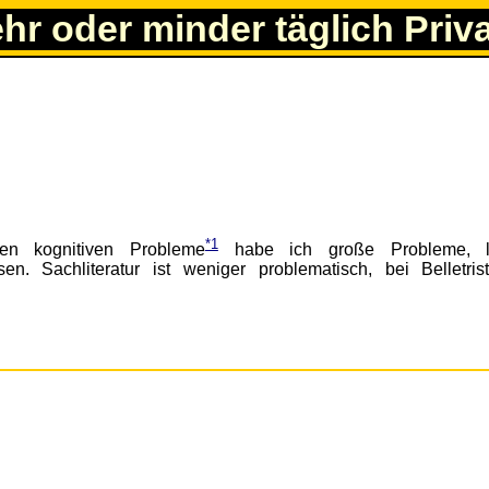
ehr oder minder täglich Priv
*1
en kognitiven Probleme
habe ich große Probleme, l
. Sachliteratur ist weniger problematisch, bei Belletris