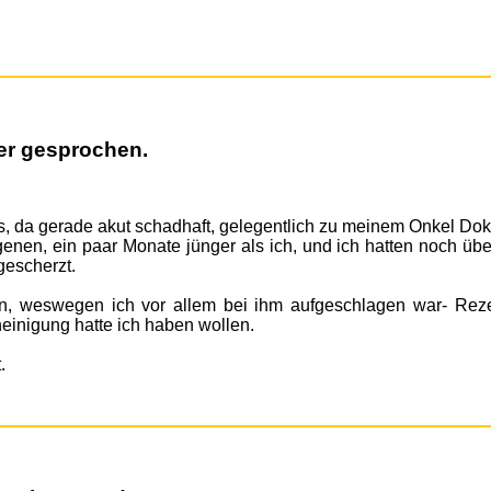
er gesprochen.
s, da gerade akut schadhaft, gelegentlich zu meinem Onkel Dokt
nen, ein paar Monate jünger als ich, und ich hatten noch übe
gescherzt.
n, weswegen ich vor allem bei ihm aufgeschlagen war- Reze
inigung hatte ich haben wollen.
.