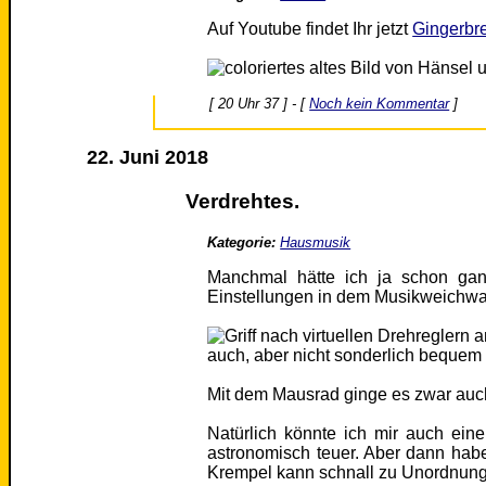
Auf Youtube findet Ihr jetzt
Gingerbr
[ 20 Uhr 37 ] - [
Noch kein Kommentar
]
22. Juni 2018
Verdrehtes.
Kategorie:
Hausmusik
Manchmal hätte ich ja schon gan
Einstellungen in dem Musikweichwar
auch, aber nicht sonderlich bequem 
Mit dem Mausrad ginge es zwar auch
Natürlich könnte ich mir auch eine
astronomisch teuer. Aber dann habe
Krempel kann schnall zu Unordnun