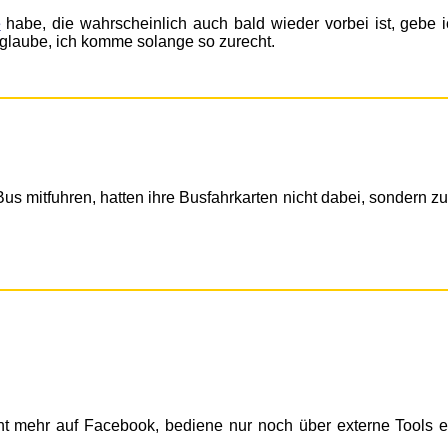
e
habe, die wahrscheinlich auch bald wieder vorbei ist, gebe i
h glaube, ich komme solange so zurecht.
us mitfuhren, hatten ihre Busfahrkarten nicht dabei, sondern z
m
t mehr auf Facebook, bediene nur noch über externe Tools e