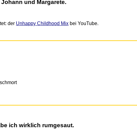
n Johann und Margarete.
et: der
Unhappy Childhood Mix
bei YouTube.
 schmort
be ich wirklich rumgesaut.