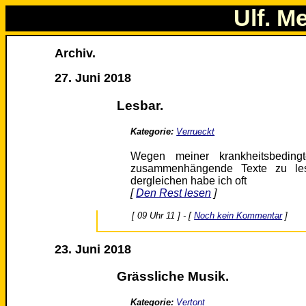
Ulf. M
Archiv.
27. Juni 2018
Lesbar.
Kategorie:
Verrueckt
Wegen meiner krankheitsbedingt
zusammenhängende Texte zu lesen
dergleichen habe ich oft
[
Den Rest lesen
]
[ 09 Uhr 11 ] - [
Noch kein Kommentar
]
23. Juni 2018
Grässliche Musik.
Kategorie:
Vertont