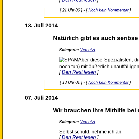
[ 21 Uhr 06 ] - [
Noch kein Kommentar
]
13. Juli 2014
Natürlich gibt es auch seriö
Kategorie:
Vernetzt
Aber diese Spezialisten, d
noch tun) mit äußerlich unauffälli
[
Den Rest lesen
]
[ 13 Uhr 01 ] - [
Noch kein Kommentar
]
07. Juli 2014
Wir brauchen Ihre Mithilfe b
Kategorie:
Vernetzt
Selbst schuld, nehme ich an:
[
Den Rest lesen
]