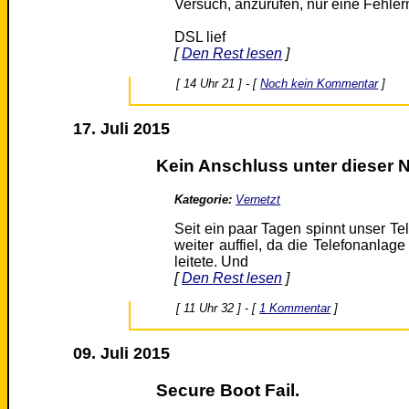
Versuch, anzurufen, nur eine Fehl
DSL lief
[
Den Rest lesen
]
[ 14 Uhr 21 ] - [
Noch kein Kommentar
]
17. Juli 2015
Kein Anschluss unter dieser
Kategorie:
Vernetzt
Seit ein paar Tagen spinnt unser Tele
weiter auffiel, da die Telefonanla
leitete. Und
[
Den Rest lesen
]
[ 11 Uhr 32 ] - [
1 Kommentar
]
09. Juli 2015
Secure Boot Fail.