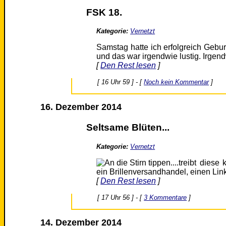
FSK 18.
Kategorie:
Vernetzt
Samstag hatte ich erfolgreich Geburt
und das war irgendwie lustig. Irge
[
Den Rest lesen
]
[ 16 Uhr 59 ] - [
Noch kein Kommentar
]
16. Dezember 2014
Seltsame Blüten...
Kategorie:
Vernetzt
...treibt dies
ein Brillenversandhandel, einen Lin
[
Den Rest lesen
]
[ 17 Uhr 56 ] - [
3 Kommentare
]
14. Dezember 2014