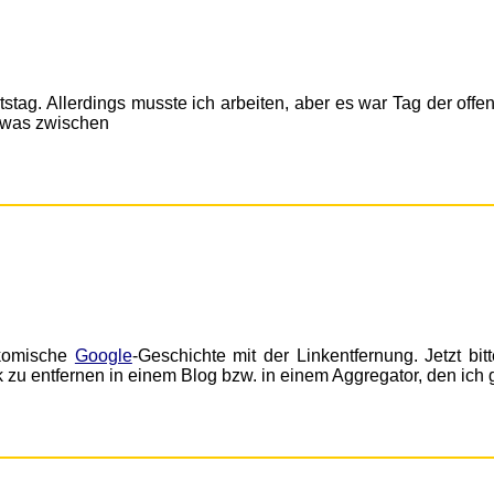
stag. Allerdings musste ich arbeiten, aber es war Tag der offe
ndwas zwischen
e komische
Google
-Geschichte mit der Linkentfernung. Jetzt bit
k zu entfernen in einem Blog bzw. in einem Aggregator, den ich 