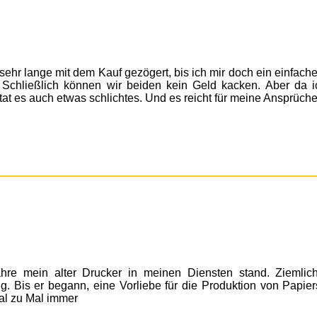
, sehr lange mit dem Kauf gezögert, bis ich mir doch ein einfache
te. Schließlich können wir beiden kein Geld kacken. Aber da i
tat es auch etwas schlichtes. Und es reicht für meine Ansprüche
ahre mein alter Drucker in meinen Diensten stand. Ziemlic
ug. Bis er begann, eine Vorliebe für die Produktion von Papier
al zu Mal immer