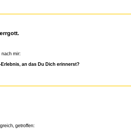
rrgott.
 nach mir:
et-Erlebnis, an das Du Dich erinnerst?
reich, getroffen: