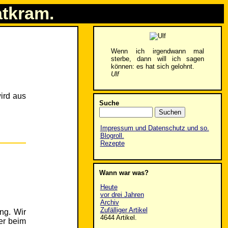
atkram.
Wenn ich irgendwann mal
sterbe, dann will ich sagen
können: es hat sich gelohnt.
Ulf
ird aus
Suche
Impressum und Datenschutz und so.
Blogroll.
Rezepte
Wann war was?
Heute
vor drei Jahren
Archiv
Zufälliger Artikel
ng. Wir
4644 Artikel.
er beim