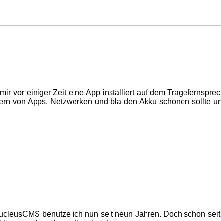
 mir vor einiger Zeit eine App installiert auf dem Tragefernsprec
uern von Apps, Netzwerken und bla den Akku schonen sollte u
ucleusCMS benutze ich nun seit neun Jahren. Doch schon seit 