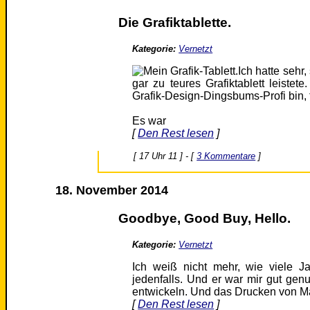
Die Grafiktablette.
Kategorie:
Vernetzt
Ich hatte sehr
gar zu teures Grafiktablett leiste
Grafik-Design-Dingsbums-Profi bin, 
Es war
[
Den Rest lesen
]
[ 17 Uhr 11 ] - [
3 Kommentare
]
18. November 2014
Goodbye, Good Buy, Hello.
Kategorie:
Vernetzt
Ich weiß nicht mehr, wie viele J
jedenfalls. Und er war mir gut gen
entwickeln. Und das Drucken von M
[
Den Rest lesen
]