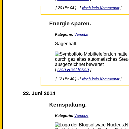
[ 20 Uhr 04 ] - [
Noch kein Kommentar
]
Energie sparen.
Kategorie:
Vernetzt
Sagenhaft.
Ich hatte
durch gezieltes automatisches Ste
ausgezeichnet bewertet
[
Den Rest lesen
]
[ 12 Uhr 46 ] - [
Noch kein Kommentar
]
22. Juni 2014
Kernspaltung.
Kategorie:
Vernetzt
N