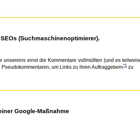
se SEOs (Suchmaschinenoptimierer).
ie unsereins einst die Kommentare vollmüllten (und es teilweis
*1
gen Pseudokommentaren, um Links zu ihren Auftraggebern
zu
ei einer Google-Maßnahme