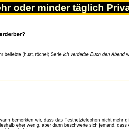
ehr oder minder täglich Priv
erderber?
r beliebte (hust, röchel) Serie
Ich verderbe Euch den Abend
w
wann bemerkten wir, dass das Festnetztelephon nicht mehr gi
 deshalb eher wenig, aber dann beschwerte sich jemand, dass 