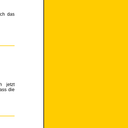
ich das
 jetzt
ass die