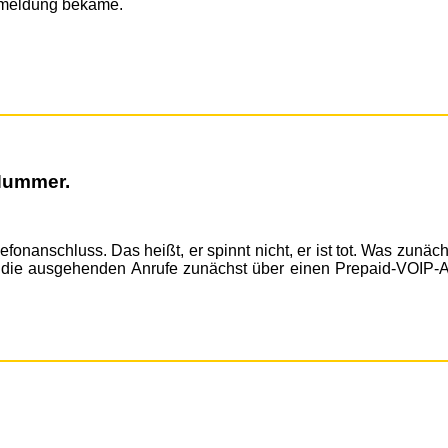
ermeldung bekäme.
 Nummer.
fonanschluss. Das heißt, er spinnt nicht, er ist tot. Was zunäch
ge die ausgehenden Anrufe zunächst über einen Prepaid-VOIP-A