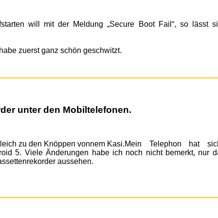
tarten will mit der Meldung „Secure Boot Fail“, so lässt s
h habe zuerst ganz schön geschwitzt.
der unter den Mobiltelefonen.
Mein Telephon hat sich
droid 5. Viele Änderungen habe ich noch nicht bemerkt, nur d
assettenrekorder aussehen.