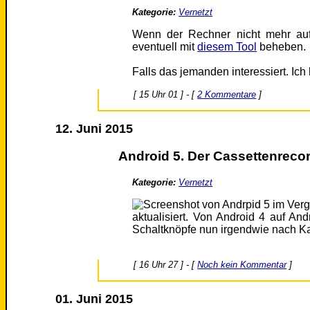
Kategorie:
Vernetzt
Wenn der Rechner nicht mehr aufs
eventuell mit
diesem Tool
beheben.
Falls das jemanden interessiert. Ic
[ 15 Uhr 01 ] - [
2 Kommentare
]
12. Juni 2015
Android 5. Der Cassettenrecor
Kategorie:
Vernetzt
aktualisiert. Von Android 4 auf An
Schaltknöpfe nun irgendwie nach K
[ 16 Uhr 27 ] - [
Noch kein Kommentar
]
01. Juni 2015