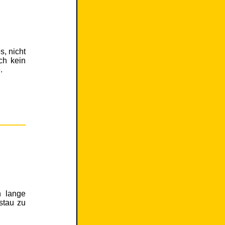
s, nicht
ch kein
.
h lange
stau zu