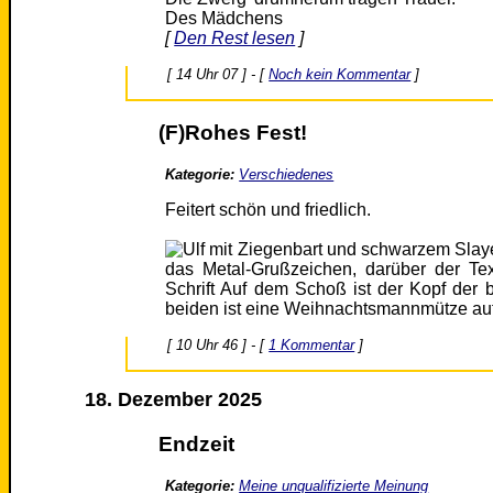
Des Mädchens
[
Den Rest lesen
]
[ 14 Uhr 07 ] - [
Noch kein Kommentar
]
(F)Rohes Fest!
Kategorie:
Verschiedenes
Feitert schön und friedlich.
[ 10 Uhr 46 ] - [
1 Kommentar
]
18. Dezember 2025
Endzeit
Kategorie:
Meine unqualifizierte Meinung