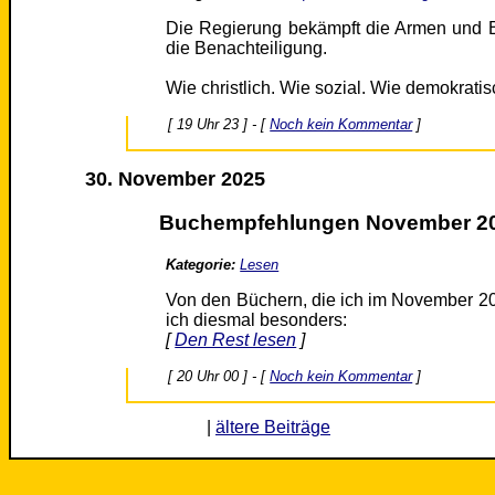
Die Regierung bekämpft die Armen und Be
die Benachteiligung.
Wie christlich. Wie sozial. Wie demokratis
[ 19 Uhr 23 ] - [
Noch kein Kommentar
]
30. November 2025
Buchempfehlungen November 2
Kategorie:
Lesen
Von den Büchern, die ich im November 20
ich diesmal besonders:
[
Den Rest lesen
]
[ 20 Uhr 00 ] - [
Noch kein Kommentar
]
|
ältere Beiträge