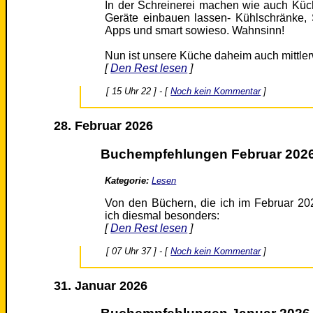
In der Schreinerei machen wie auch Küch
Geräte einbauen lassen- Kühlschränke,
Apps und smart sowieso. Wahnsinn!
Nun ist unsere Küche daheim auch mittler
[
Den Rest lesen
]
[ 15 Uhr 22 ] - [
Noch kein Kommentar
]
28. Februar 2026
Buchempfehlungen Februar 202
Kategorie:
Lesen
Von den Büchern, die ich im Februar 20
ich diesmal besonders:
[
Den Rest lesen
]
[ 07 Uhr 37 ] - [
Noch kein Kommentar
]
31. Januar 2026