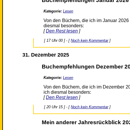
Buchempfehlungen Januar 2026
Kategorie:
Lesen
Von den Büchern, die ich im Januar 2026 
diesmal besonders:
[
Den Rest lesen
]
[ 17 Uhr 00 ] - [
Noch kein Kommentar
]
31. Dezember 2025
Buchempfehlungen Dezember 2
Kategorie:
Lesen
Von den Büchern, die ich im Dezember 20
ich diesmal besonders:
[
Den Rest lesen
]
[ 20 Uhr 15 ] - [
Noch kein Kommentar
]
Mein anderer Jahresrückblick 20