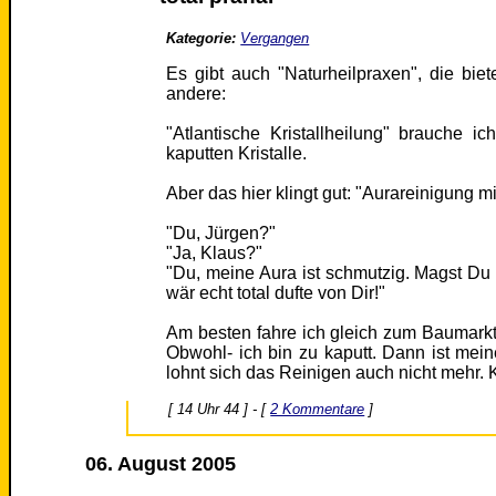
Kategorie:
Vergangen
Es gibt auch "Naturheilpraxen", die bie
andere:
"Atlantische Kristallheilung" brauche i
kaputten Kristalle.
Aber das hier klingt gut: "Aurareinigung m
"Du, Jürgen?"
"Ja, Klaus?"
"Du, meine Aura ist schmutzig. Magst D
wär echt total dufte von Dir!"
Am besten fahre ich gleich zum Baumarkt
Obwohl- ich bin zu kaputt. Dann ist mei
lohnt sich das Reinigen auch nicht mehr.
[ 14 Uhr 44 ] - [
2 Kommentare
]
06. August 2005