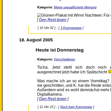
Kategorie:
Meine unqualifizierte Meinung
[
Den Rest lesen
]
[ 10 Uhr 02 ] - [
3 Kommentare
]
18. August 2005
Heute ist Donnerstag
Kategorie:
Verschiedenes
Tscha. Jetzt stellt sich doch noch 
ausgerechnet jetzt habe ich Spätschicht
Was mache ich an so einem Vormittag? D
sie geschnitten, und K. hat die Reste entso
Außerdem wird es wohl demnächst mehr Bi
Digitalkamera.
[
Den Rest lesen
]
[ 11 Uhr 23 ] - [
Noch kein Kommentar
]