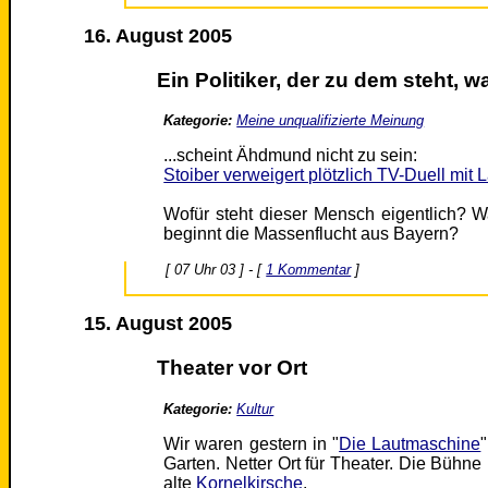
16. August 2005
Ein Politiker, der zu dem steht, wa
Kategorie:
Meine unqualifizierte Meinung
...scheint Ähdmund nicht zu sein:
Stoiber verweigert plötzlich TV-Duell mit
Wofür steht dieser Mensch eigentlich?
beginnt die Massenflucht aus Bayern?
[ 07 Uhr 03 ] - [
1 Kommentar
]
15. August 2005
Theater vor Ort
Kategorie:
Kultur
Wir waren gestern in "
Die Lautmaschine
Garten. Netter Ort für Theater. Die Bühne
alte
Kornelkirsche
.