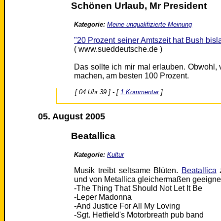
Schönen Urlaub, Mr President
Kategorie:
Meine unqualifizierte Meinung
"20 Prozent seiner Amtszeit hat Bush bis
( www.sueddeutsche.de )
Das sollte ich mir mal erlauben. Obwohl, v
machen, am besten 100 Prozent.
[ 04 Uhr 39 ] - [
1 Kommentar
]
05. August 2005
Beatallica
Kategorie:
Kultur
Musik treibt seltsame Blüten.
Beatallica
z
und von Metallica gleichermaßen geeigne
-The Thing That Should Not Let It Be
-Leper Madonna
-And Justice For All My Loving
-Sgt. Hetfield's Motorbreath pub band