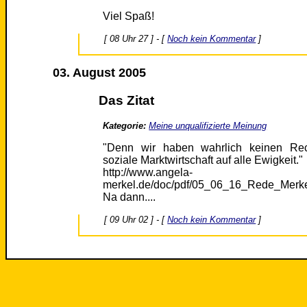
Viel Spaß!
[ 08 Uhr 27 ] - [
Noch kein Kommentar
]
03. August 2005
Das Zitat
Kategorie:
Meine unqualifizierte Meinung
"Denn wir haben wahrlich keinen Rec
soziale Marktwirtschaft auf alle Ewigkeit."
http://www.angela-
merkel.de/doc/pdf/05_06_16_Rede_Merk
Na dann....
[ 09 Uhr 02 ] - [
Noch kein Kommentar
]