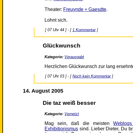
Theater:
Freuynde + Gaesdte
.
Lohnt sich.
[ 07 Uhr 44 ] - [
1 Kommentar
]
Glückwunsch
Kategorie:
Verausgabt
Herzlichen Glückwunsch zur lang ersehn
[ 07 Uhr 03 ] - [
Noch kein Kommentar
]
14. August 2005
Die taz weiß besser
Kategorie:
Vernetzt
Mag sein, daß die meisten
Weblogs 
Exhibitionismus
sind. Lieber Dieter, Du br