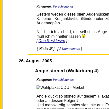
Kategorie:
Verschiedenes
Gestern wegen dieses ollen Augenjucke
K. eine Konjunktivitis (Bindehautentz
Augentropfen.
Nur bin ich zu blöd, die selbst ins Auge
muß ich mir helfen lassen
[
Den Rest lesen
]
[ 07 Uhr 35 ] - [
2 Kommentare
]
26. August 2005
Angie stoned (Walfärbung 4)
Kategorie:
Verschiedenes
Angie guckt so stoned auf diesem Plakat
oder an dessen Folgen?
Und merkwürdig zahnlos sieht sie aus. Feh