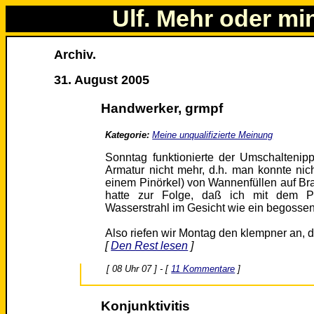
Ulf. Mehr oder mi
Archiv.
31. August 2005
Handwerker, grmpf
Kategorie:
Meine unqualifizierte Meinung
Sonntag funktionierte der Umschalteni
Armatur nicht mehr, d.h. man konnte nic
einem Pinörkel) von Wannenfüllen auf Bra
hatte zur Folge, daß ich mit dem P
Wasserstrahl im Gesicht wie ein begossen
Also riefen wir Montag den klempner an, d
[
Den Rest lesen
]
[ 08 Uhr 07 ] - [
11 Kommentare
]
Konjunktivitis