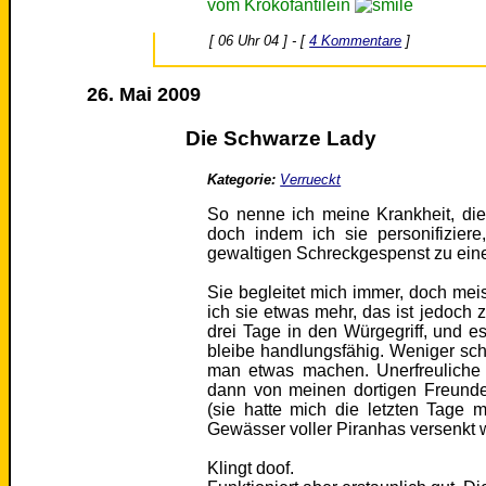
vom Krokofantilein
[ 06 Uhr 04 ] - [
4 Kommentare
]
26. Mai 2009
Die Schwarze Lady
Kategorie:
Verrueckt
So nenne ich meine Krankheit, die
doch indem ich sie personifizier
gewaltigen Schreckgespenst zu eine
Sie begleitet mich immer, doch meis
ich sie etwas mehr, das ist jedoch 
drei Tage in den Würgegriff, und es 
bleibe handlungsfähig. Weniger sc
man etwas machen. Unerfreuliche
dann von meinen dortigen Freun
(sie hatte mich die letzten Tage 
Gewässer voller Piranhas versenkt w
Klingt doof.