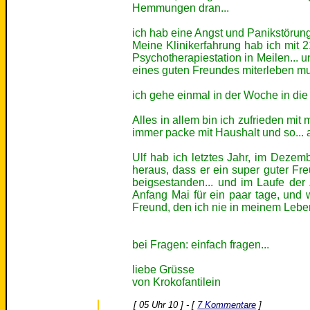
Hemmungen dran...
ich hab eine Angst und Panikstörun
Meine Klinikerfahrung hab ich mit 
Psychotherapiestation in Meilen... un
eines guten Freundes miterleben mus
ich gehe einmal in der Woche in die
Alles in allem bin ich zufrieden mit
immer packe mit Haushalt und so... a
Ulf hab ich letztes Jahr, im Dezem
heraus, dass er ein super guter Fre
beigsestanden... und im Laufe der
Anfang Mai für ein paar tage, und w
Freund, den ich nie in meinem Lebe
bei Fragen: einfach fragen...
liebe Grüsse
von Krokofantilein
[ 05 Uhr 10 ] - [
7 Kommentare
]