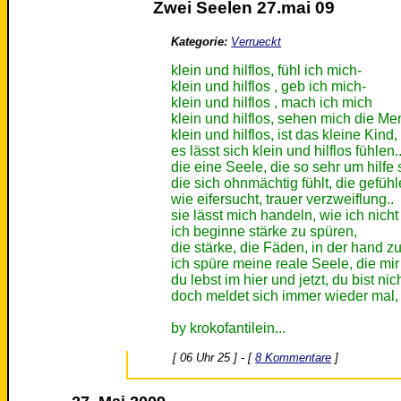
Zwei Seelen 27.mai 09
Kategorie:
Verrueckt
klein und hilflos, fühl ich mich-
klein und hilflos , geb ich mich-
klein und hilflos , mach ich mich
klein und hilflos, sehen mich die M
klein und hilflos, ist das kleine Kind, 
es lässt sich klein und hilflos fühlen.
die eine Seele, die so sehr um hilfe s
die sich ohnmächtig fühlt, die gefühl
wie eifersucht, trauer verzweiflung..
sie lässt mich handeln, wie ich nich
ich beginne stärke zu spüren,
die stärke, die Fäden, in der hand z
ich spüre meine reale Seele, die mir
du lebst im hier und jetzt, du bist nic
doch meldet sich immer wieder mal, 
by krokofantilein...
[ 06 Uhr 25 ] - [
8 Kommentare
]