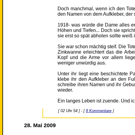
Doch manchmal, wenn ich den Toten 
den Namen von dem Aufkleber, der 
1918- was würde die Dame alles e
Höhen und Tiefen... Doch sie sprich
sie erst so spät abholen sollte weiß 
Sie war schon mächtig steif. Die Tot
Zinkwanne erleichtert das die Arbei
Kopf und die Arme vor allem liege
weniger unwürdig aus.
Unter ihr liegt eine beschichtete 
klebe ihr den Aufkleber an den Fu
schreibe ihren Namen und ihr Gebur
wieder.
Ein langes Leben ist zuende. Und ic
[ 02 Uhr 54 ] - [
8 Kommentare
]
28. Mai 2009