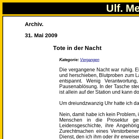
Ulf. M
Archiv.
31. Mai 2009
Tote in der Nacht
Kategorie:
Vergangen
Die vergangene Nacht war ruhig. E
und herschieben, Blutproben zum Lab
entspannt. Wenig Verantwortung
Pausenablösung. In der Tasche stec
ist allein auf der Station und kann dor
Um dreiundzwanzig Uhr hatte ich da
Nein, damit habe ich kein Problem
Menschen in die Prosektur ge
Leidensgeschichte, ihre Angehöri
Zurechtmachen eines Verstorbenen,
Dienst, den ich ihm oder ihr erweise