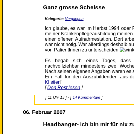
Ganz grosse Scheisse
Kategorie:
Vergangen
Ich glaube, es war im Herbst 1994 oder
meiner Krankenpflegeausbildung meinen Ei
einer offenen Aufnahmestation. Dort arbei
war nicht nötig. War allerdings deshalb au
von PatientInnen zu unterscheiden
Es begab sich eines Tages, dass m
nachvollziehbar mindestens zwei Wochen
Nach seinen eigenen Angaben waren es s
Ein Fall für den Auszubildenden aus d
Klistier
!"
[
Den Rest lesen
]
[ 11 Uhr 13 ] - [
14 Kommentare
]
06. Februar 2007
Headbanger- ich bin mir für nix 