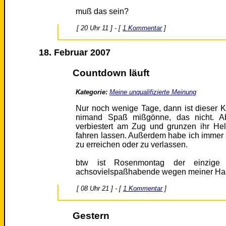
muß das sein?
[ 20 Uhr 11 ] - [
1 Kommentar
]
18. Februar 2007
Countdown läuft
Kategorie:
Meine unqualifizierte Meinung
Nur noch wenige Tage, dann ist dieser K
nimand Spaß mißgönne, das nicht. Ab
verbiestert am Zug und grunzen ihr Hel
fahren lassen. Außerdem habe ich immer 
zu erreichen oder zu verlassen.
btw ist Rosenmontag der einzig
achsovielspaßhabende wegen meiner Ha
[ 08 Uhr 21 ] - [
1 Kommentar
]
Gestern