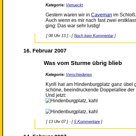
Kategorie:
Verrueckt
Gestern waren wir in
Caveman
im Schloß
Auch wenn es mir nach fast zwei erstklas
ging: Das war sehr lustig!
[ 08 Uhr 13 ] - [
Noch kein Kommentar
]
16. Februar 2007
Was vom Sturme übrig blieb
Kategorie:
Verschiedenes
Kyrill hat am Hindenburgplatz ganz übel
schöne, beeindruckende Doppelallee de
Und jetzt:
[ 13 Uhr 07 ] - [
5 Kommentare
]