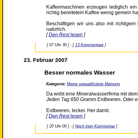
Kaffeemaschinen erzeugen lediglich ein
richtig be­reitetem Kaffee wenig gemein ha
Beschäftigen wir uns also mit
richtigem
natürlich.
[
Den Rest lesen
]
[ 07 Uhr 30 ] - [
13 Kommentare
]
23. Februar 2007
Besser normales Wasser
Kategorie:
Meine unqualifizierte Meinung
Da wirbt eine Mineralwasserfirma mit de
Jeden Tag 650 Gramm Erdbeeren. Oder e
Erdbeeren, lecker. Her damit.
[
Den Rest lesen
]
[ 20 Uhr 00 ] - [
Noch kein Kommentar
]