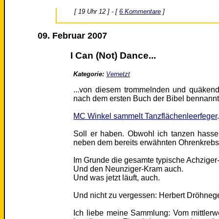
[ 19 Uhr 12 ] - [
6 Kommentare
]
09. Februar 2007
I Can (Not) Dance...
Kategorie:
Vernetzt
...von diesem trommelnden und quäkend
nach dem ersten Buch der Bibel bennannte, g
MC Winkel sammelt Tanzflächenleerfeger
Soll er haben. Obwohl ich tanzen hass
neben dem bereits erwähnten Ohrenkrebser
Im Grunde die gesamte typische Achziger-
Und den Neunziger-Kram auch.
Und was jetzt läuft, auch.
Und nicht zu vergessen: Herbert Dröhnege
Ich liebe meine Sammlung: Vom mittlerw