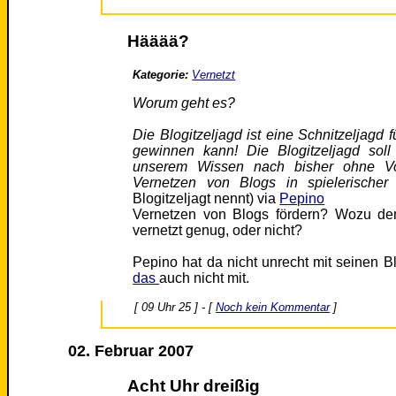
Hääää?
Kategorie:
Vernetzt
Worum geht es?
Die Blogitzeljagd ist eine Schnitzeljagd f
gewinnen kann! Die Blogitzeljagd sol
unserem Wissen nach bisher ohne Vorb
Vernetzen von Blogs in spielerischer
Blogitzeljagt nennt) via
Pepino
Vernetzen von Blogs fördern? Wozu de
vernetzt genug, oder nicht?
Pepino hat da nicht unrecht mit seinen Bl
das
auch nicht mit.
[ 09 Uhr 25 ] - [
Noch kein Kommentar
]
02. Februar 2007
Acht Uhr dreißig