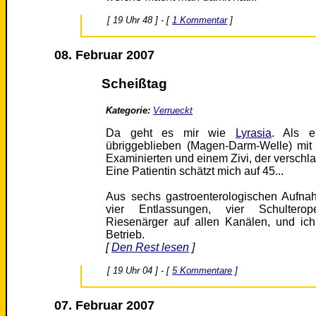
[ 19 Uhr 48 ] - [
1 Kommentar
]
08. Februar 2007
Scheißtag
Kategorie:
Verrueckt
Da geht es mir wie
Lyrasia
. Als e
übriggeblieben (Magen-Darm-Welle) mit 
Examinierten und einem Zivi, der verschlaf
Eine Patientin schätzt mich auf 45...
Aus sechs gastroenterologischen Aufna
vier Entlassungen, vier Schulterop
Riesenärger auf allen Kanälen, und ich
Betrieb.
[
Den Rest lesen
]
[ 19 Uhr 04 ] - [
5 Kommentare
]
07. Februar 2007