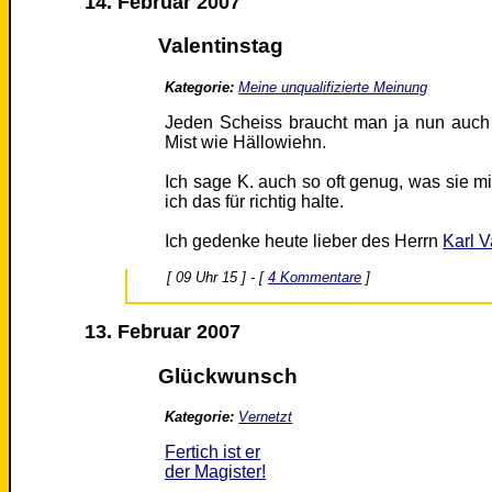
14. Februar 2007
Valentinstag
Kategorie:
Meine unqualifizierte Meinung
Jeden Scheiss braucht man ja nun auch
Mist wie Hällowiehn.
Ich sage K. auch so oft genug, was sie m
ich das für richtig halte.
Ich gedenke heute lieber des Herrn
Karl V
[ 09 Uhr 15 ] - [
4 Kommentare
]
13. Februar 2007
Glückwunsch
Kategorie:
Vernetzt
Fertich ist er
der Magister!