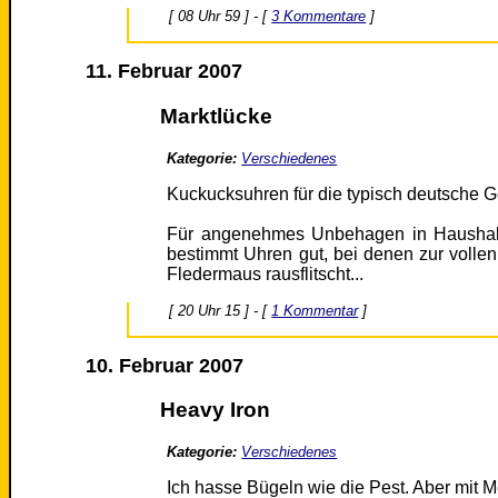
[ 08 Uhr 59 ] - [
3 Kommentare
]
11. Februar 2007
Marktlücke
Kategorie:
Verschiedenes
Kuckucksuhren für die typisch deutsche Ge
Für angenehmes Unbehagen in Haushal
bestimmt Uhren gut, bei denen zur volle
Fledermaus rausflitscht...
[ 20 Uhr 15 ] - [
1 Kommentar
]
10. Februar 2007
Heavy Iron
Kategorie:
Verschiedenes
Ich hasse Bügeln wie die Pest. Aber mit M