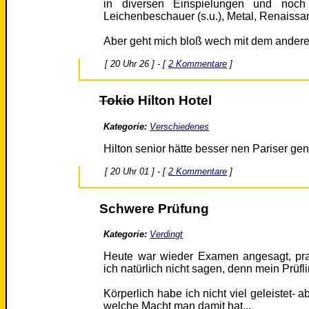
in diversen Einspielungen und noch
Leichenbeschauer (s.u.), Metal, Renaissa
Aber geht mich bloß wech mit dem ander
[ 20 Uhr 26 ] - [
2 Kommentare
]
Tokio
Hilton Hotel
Kategorie:
Verschiedenes
Hilton senior hätte besser nen Pariser g
[ 20 Uhr 01 ] - [
2 Kommentare
]
Schwere Prüfung
Kategorie:
Verdingt
Heute war wieder Examen angesagt, prak
ich natürlich nicht sagen, denn mein Prüfli
Körperlich habe ich nicht viel geleistet- a
welche Macht man damit hat...