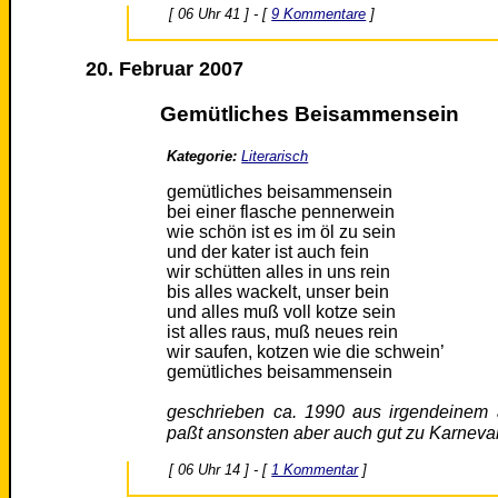
[ 06 Uhr 41 ] - [
9 Kommentare
]
20. Februar 2007
Gemütliches Beisammensein
Kategorie:
Literarisch
gemütliches beisammensein
bei einer flasche pennerwein
wie schön ist es im öl zu sein
und der kater ist auch fein
wir schütten alles in uns rein
bis alles wackelt, unser bein
und alles muß voll kotze sein
ist alles raus, muß neues rein
wir saufen, kotzen wie die schwein’
gemütliches beisammensein
geschrieben ca. 1990 aus irgendeinem
paßt ansonsten aber auch gut zu Karneva
[ 06 Uhr 14 ] - [
1 Kommentar
]