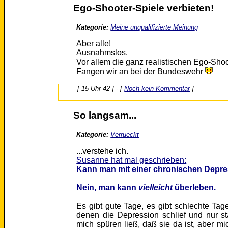
Ego-Shooter-Spiele verbieten!
Kategorie:
Meine unqualifizierte Meinung
Aber alle!
Ausnahmslos.
Vor allem die ganz realistischen Ego-Sho
Fangen wir an bei der Bundeswehr
[ 15 Uhr 42 ] - [
Noch kein Kommentar
]
So langsam...
Kategorie:
Verrueckt
...verstehe ich.
Susanne hat mal geschrieben:
Kann man mit einer chronischen Depre
Nein, man kann
vielleicht
überleben.
Es gibt gute Tage, es gibt schlechte Ta
denen die Depression schlief und nur s
mich spüren ließ, daß sie da ist, aber mic