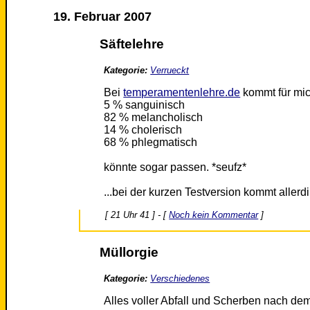
19. Februar 2007
Säftelehre
Kategorie:
Verrueckt
Bei
temperamentenlehre.de
kommt für mic
5 % sanguinisch
82 % melancholisch
14 % cholerisch
68 % phlegmatisch
könnte sogar passen. *seufz*
...bei der kurzen Testversion kommt aller
[ 21 Uhr 41 ] - [
Noch kein Kommentar
]
Müllorgie
Kategorie:
Verschiedenes
Alles voller Abfall und Scherben nach 