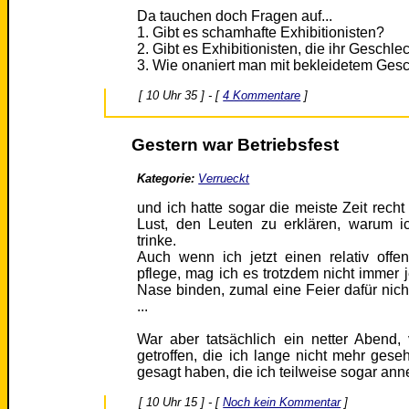
Da tauchen doch Fragen auf...
1. Gibt es schamhafte Exhibitionisten?
2. Gibt es Exhibitionisten, die ihr Geschle
3. Wie onaniert man mit bekleidetem Gesc
[ 10 Uhr 35 ] - [
4 Kommentare
]
Gestern war Betriebsfest
Kategorie:
Verrueckt
und ich hatte sogar die meiste Zeit rech
Lust, den Leuten zu erklären, warum ic
trinke.
Auch wenn ich jetzt einen relativ off
pflege, mag ich es trotzdem nicht immer 
Nase binden, zumal eine Feier dafür nic
...
War aber tatsächlich ein netter Abend,
getroffen, die ich lange nicht mehr ges
gesagt haben, die ich teilweise sogar an
[ 10 Uhr 15 ] - [
Noch kein Kommentar
]