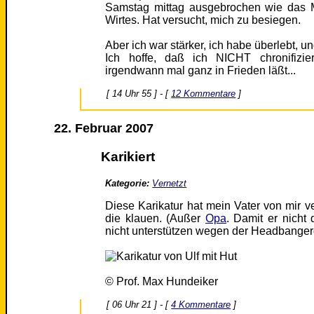
Samstag mittag ausgebrochen wie das 
Wirtes. Hat versucht, mich zu besiegen.
Aber ich war stärker, ich habe überlebt, un
Ich hoffe, daß ich NICHT chronifizi
irgendwann mal ganz in Frieden läßt...
[ 14 Uhr 55 ] - [
12 Kommentare
]
22. Februar 2007
Karikiert
Kategorie:
Vernetzt
Diese Karikatur hat mein Vater von mir ve
die klauen. (Außer
Opa
. Damit er nicht
nicht unterstützen wegen der Headbange
© Prof. Max Hundeiker
[ 06 Uhr 21 ] - [
4 Kommentare
]