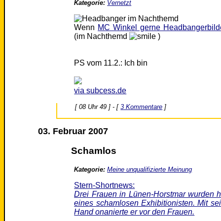
Kategorie:
Vernetzt
Wenn
MC Winkel gerne Headbangerbild
(im Nachthemd
)
PS vom 11.2.: Ich bin
via subcess.de
[ 08 Uhr 49 ] - [
3 Kommentare
]
03. Februar 2007
Schamlos
Kategorie:
Meine unqualifizierte Meinung
Stern-Shortnews:
Drei Frauen in Lünen-Horstmar wurden h
eines schamlosen Exhibitionisten. Mit se
Hand onanierte er vor den Frauen.