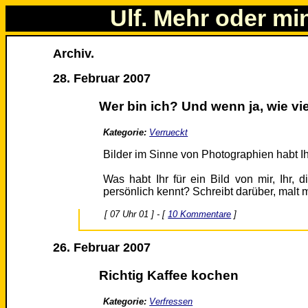
Ulf. Mehr oder mi
Archiv.
28. Februar 2007
Wer bin ich? Und wenn ja, wie vi
Kategorie:
Verrueckt
Bilder im Sinne von Photographien habt Ih
Was habt Ihr für ein Bild von mir, Ihr, d
persönlich kennt? Schreibt darüber, malt 
[ 07 Uhr 01 ] - [
10 Kommentare
]
26. Februar 2007
Richtig Kaffee kochen
Kategorie:
Verfressen