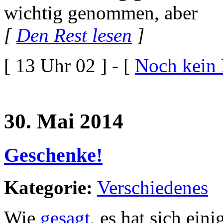
wichtig genommen, aber
[
Den Rest lesen
]
[ 13 Uhr 02 ] - [
Noch kein
30. Mai 2014
Geschenke!
Kategorie:
Verschiedenes
Wie
gesagt
, es hat sich ei