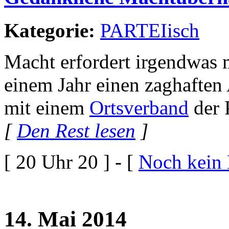
Kategorie:
PARTEIisch
Macht erfordert irgendwas mi
einem Jahr einen zaghafte
mit einem
Ortsverband
der 
[
Den Rest lesen
]
[ 20 Uhr 20 ] - [
Noch kein
14. Mai 2014