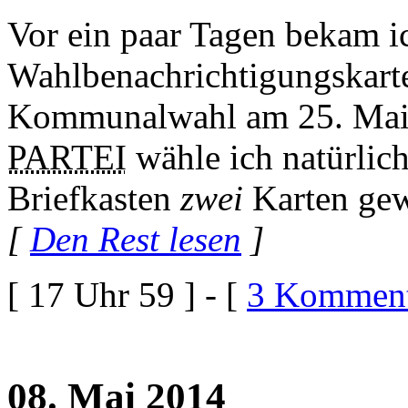
Vor ein paar Tagen bekam i
Wahlbenachrichtigungskarte
Kommunalwahl am 25. Mai. 
PARTEI
wähle ich natürlich
Briefkasten
zwei
Karten gew
[
Den Rest lesen
]
[ 17 Uhr 59 ] - [
3 Komment
08. Mai 2014