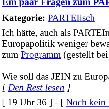
Ein paar Fragen zum P
Kategorie:
PARTEIisch
Ich hätte, auch als PARTEIm
Europapolitik weniger bewa
zum
Programm
(gestellt be
Wie soll das JEIN zu Europ
[
Den Rest lesen
]
[ 19 Uhr 36 ] - [
Noch kein