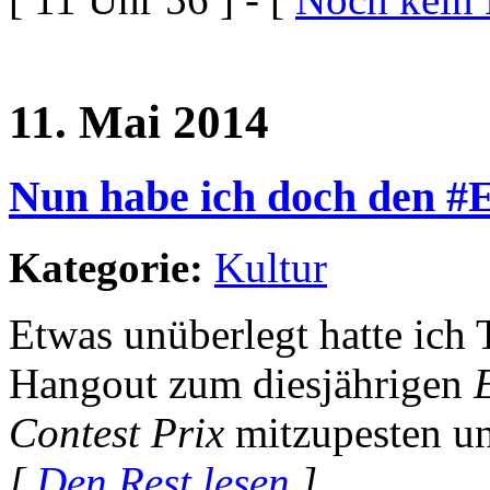
11. Mai 2014
Nun habe ich doch den #
Kategorie:
Kultur
Etwas unüberlegt hatte ich 
Hangout zum diesjährigen
Contest Prix
mitzupesten un
[
Den Rest lesen
]