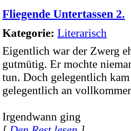
Fliegende Untertassen 2.
Kategorie:
Literarisch
Eigentlich war der Zwerg eh
gutmütig. Er mochte niema
tun. Doch gelegentlich kam
gelegentlich an vollkommen 
Irgendwann ging
[
Den Rest lesen
]