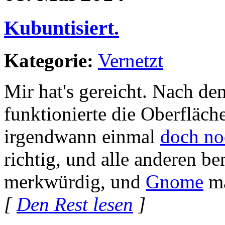
Kubuntisiert.
Kategorie:
Vernetzt
Mir hat's gereicht. Nach de
funktionierte die Oberfläch
irgendwann einmal
doch no
richtig, und alle anderen b
merkwürdig, und
Gnome
ma
[
Den Rest lesen
]