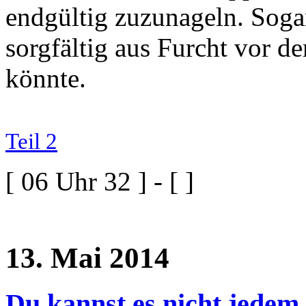
endgültig zuzunageln. Sogar
sorgfältig aus Furcht vor 
könnte.
Teil 2
[ 06 Uhr 32 ] - [ ]
13. Mai 2014
Du kannst es nicht jedem