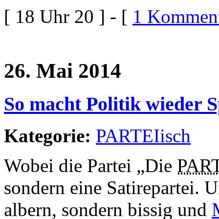
[ 18 Uhr 20 ] - [
1 Komment
26. Mai 2014
So macht Politik wieder 
Kategorie:
PARTEIisch
Wobei die Partei „Die
PAR
sondern eine Satirepartei. U
albern, sondern bissig und