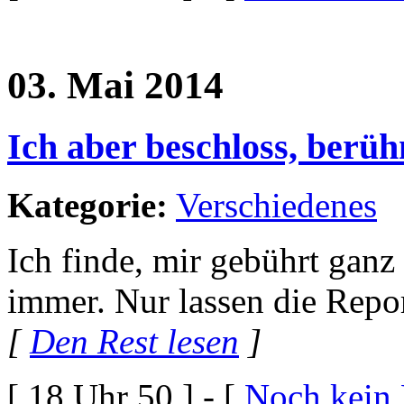
03. Mai 2014
Ich aber beschloss, berü
Kategorie:
Verschiedenes
Ich finde, mir gebührt gan
immer. Nur lassen die Repo
[
Den Rest lesen
]
[ 18 Uhr 50 ] - [
Noch kein