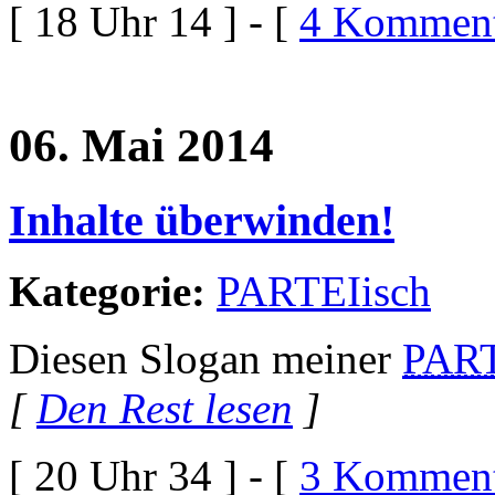
[ 18 Uhr 14 ] - [
4 Komment
06. Mai 2014
Inhalte überwinden!
Kategorie:
PARTEIisch
Diesen Slogan meiner
PAR
[
Den Rest lesen
]
[ 20 Uhr 34 ] - [
3 Komment