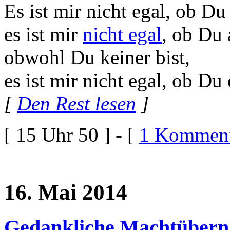
Es ist mir nicht egal, ob Du
es ist mir
nicht egal
, ob Du
obwohl Du keiner bist,
es ist mir nicht egal, ob Du
[
Den Rest lesen
]
[ 15 Uhr 50 ] - [
1 Komment
16. Mai 2014
Gedankliche Machtüber