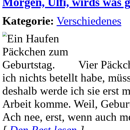
Morgen, Ulfi, wirds was 
Kategorie:
Verschiedenes
Vier Päckc
ich nichts betellt habe, mü
deshalb werde ich sie erst 
Arbeit komme. Weil, Geburts
Ach nee, erst, wenn auch m
[
Den Rest lesen
]