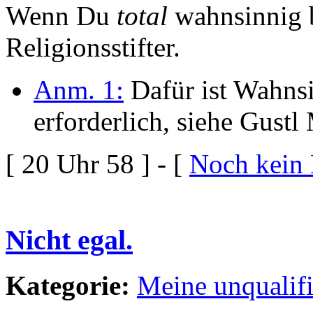
Wenn Du
total
wahnsinnig b
Religionsstifter.
Anm. 1:
Dafür ist Wahnsi
erforderlich, siehe Gustl
[ 20 Uhr 58 ] - [
Noch kein
Nicht egal.
Kategorie:
Meine unqualif