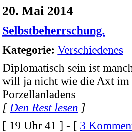
20. Mai 2014
Selbstbeherrschung.
Kategorie:
Verschiedenes
Diplomatisch sein ist manch
will ja nicht wie die Axt i
Porzellanladens
[
Den Rest lesen
]
[ 19 Uhr 41 ] - [
3 Komment