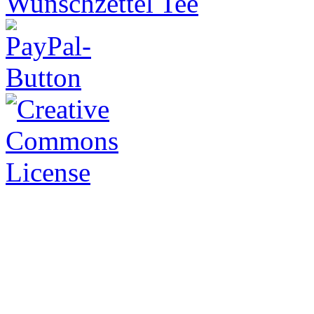
Wunschzettel Tee