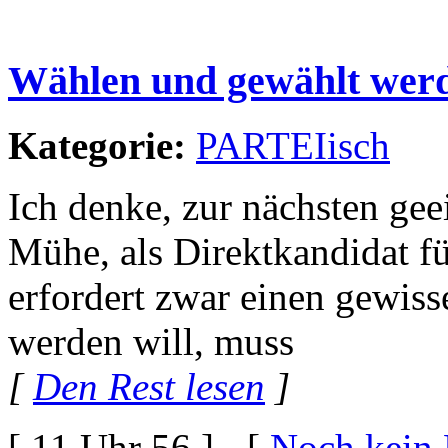
Wählen und gewählt wer
Kategorie:
PARTEIisch
Ich denke, zur nächsten ge
Mühe, als Direktkandidat f
erfordert zwar einen gewis
werden will, muss
[
Den Rest lesen
]
[ 11 Uhr 56 ] - [
Noch kein