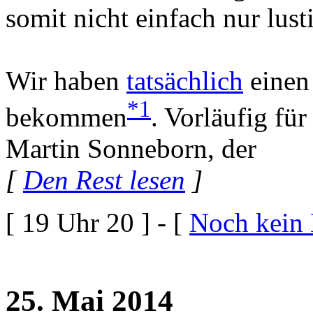
somit nicht einfach nur lust
Wir haben
tatsächlich
einen
*1
bekommen
. Vorläufig fü
Martin Sonneborn, der
[
Den Rest lesen
]
[ 19 Uhr 20 ] - [
Noch kein
25. Mai 2014