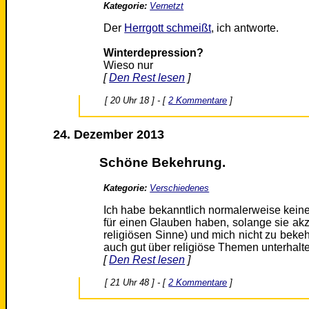
Kategorie:
Vernetzt
Der
Herrgott schmeißt
, ich antworte.
Winterdepression?
Wieso nur
[
Den Rest lesen
]
[ 20 Uhr 18 ] - [
2 Kommentare
]
24. Dezember 2013
Schöne Bekehrung.
Kategorie:
Verschiedenes
Ich habe bekanntlich normalerweise kein
für einen Glauben haben, solange sie akze
religiösen Sinne) und mich nicht zu bek
auch gut über religiöse Themen unterhalte
[
Den Rest lesen
]
[ 21 Uhr 48 ] - [
2 Kommentare
]