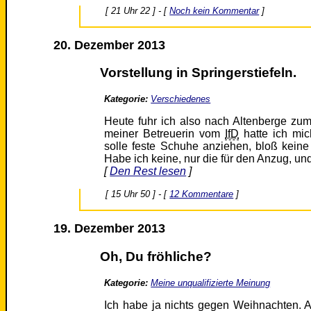
[ 21 Uhr 22 ] - [
Noch kein Kommentar
]
20. Dezember 2013
Vorstellung in Springerstiefeln.
Kategorie:
Verschiedenes
Heute fuhr ich also nach Altenberge zu
meiner Betreuerin vom
IfD
hatte ich mic
solle feste Schuhe anziehen, bloß kein
Habe ich keine, nur die für den Anzug, un
[
Den Rest lesen
]
[ 15 Uhr 50 ] - [
12 Kommentare
]
19. Dezember 2013
Oh, Du fröhliche?
Kategorie:
Meine unqualifizierte Meinung
Ich habe ja nichts gegen Weihnachten.