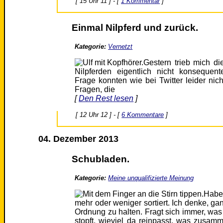
[ 15 Uhr 11 ] - [
1 Kommentar
]
Einmal Nilpferd und zurück.
Kategorie:
Vernetzt
Gestern trieb mich d
Nilpferden eigentlich nicht konsequen
Frage konnten wie bei Twitter leider ni
Fragen, die
[
Den Rest lesen
]
[ 12 Uhr 12 ] - [
6 Kommentare
]
04. Dezember 2013
Schubladen.
Kategorie:
Meine unqualifizierte Meinung
Haben
mehr oder weniger sortiert. Ich denke, ga
Ordnung zu halten. Fragt sich immer, wa
stopft, wieviel da reinpasst, was zusam