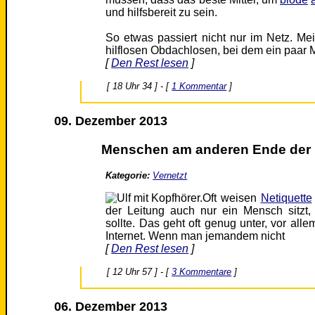
und hilfsbereit zu sein.
So etwas passiert nicht nur im Netz. M
hilflosen Obdachlosen, bei dem ein paar
[
Den Rest lesen
]
[ 18 Uhr 34 ] - [
1 Kommentar
]
09. Dezember 2013
Menschen am anderen Ende der 
Kategorie:
Vernetzt
Oft weisen
Netiquette
der Leitung auch nur ein Mensch sitzt,
sollte. Das geht oft genug unter, vor all
Internet. Wenn man jemandem nicht
[
Den Rest lesen
]
[ 12 Uhr 57 ] - [
3 Kommentare
]
06. Dezember 2013