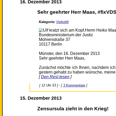
16. Dezember 2013
Sehr geehrter Herr Maas, #fixVD
Kategorie:
Verkohlt
Herrn Heiko Ma
Bundesministerium der Justiz
Mohrenstraße 37
10117 Berlin
Münster, den 16. Dezember 2013
Sehr geehrter Herr Maas,
Zunächst möchte ich Ihnen, nachdem ich
gestern gehabt zu haben wünsche, meine
[
Den Rest lesen
]
[ 12 Uhr 53 ] - [
3 Kommentare
]
15. Dezember 2013
Zensursula zieht in den Krieg!