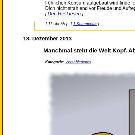
fröhlichen Konsum aufgebaut wird finde 
Dich nicht strahlend vor Freude und Auf
[
Den Rest lesen
]
[ 11 Uhr 55 ] - [
1 Kommentar
]
18. Dezember 2013
Manchmal steht die Welt Kopf. A
Kategorie:
Verschiedenes