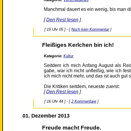
Manchmal dauert es ein wenig, bis man di
[
Den Rest lesen
]
[ 19 Uhr 05 ] - [
Noch kein Kommentar
]
Fleißiges Kerlchen bin ich!
Kategorie:
Kultur
Seitdem ich mich Anfang August als Red
gabe, war ich nicht unfleißig, wie ich fe
ich mich nicht mehr, und das ist auch gut s
Die Kritiken seitdem, neueste zuerst:
[
Den Rest lesen
]
[ 16 Uhr 44 ] - [
2 Kommentare
]
01. Dezember 2013
Freude macht Freude.