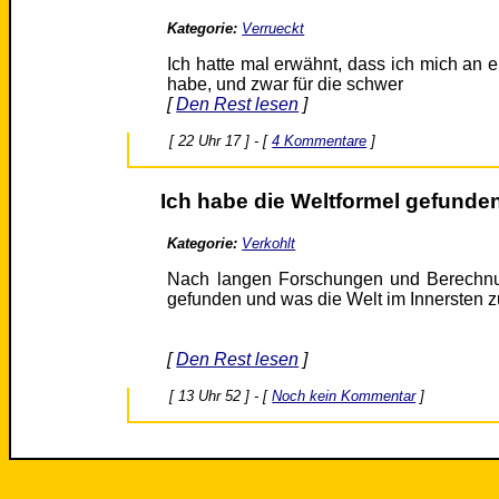
Kategorie:
Verrueckt
Ich hatte mal erwähnt, dass ich mich an 
habe, und zwar für die schwer
[
Den Rest lesen
]
[ 22 Uhr 17 ] - [
4 Kommentare
]
Ich habe die Weltformel gefunden
Kategorie:
Verkohlt
Nach langen Forschungen und Berechnu
gefunden und was die Welt im Innersten 
[
Den Rest lesen
]
[ 13 Uhr 52 ] - [
Noch kein Kommentar
]