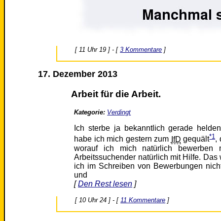
[ 11 Uhr 19 ] - [
3 Kommentare
]
17. Dezember 2013
Arbeit für die Arbeit.
Kategorie:
Verdingt
Ich sterbe ja bekanntlich gerade helden
*1
habe ich mich gestern zum
IfD
gequält
,
worauf ich mich natürlich bewerben m
Arbeitssuchender natürlich mit Hilfe. Das 
ich im Schreiben von Bewerbungen nicht
und
[
Den Rest lesen
]
[ 10 Uhr 24 ] - [
11 Kommentare
]