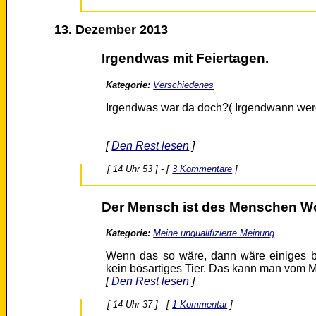
13. Dezember 2013
Irgendwas mit Feiertagen.
Kategorie:
Verschiedenes
Irgendwas war da doch?( Irgendwann werd 
[
Den Rest lesen
]
[ 14 Uhr 53 ] - [
3 Kommentare
]
Der Mensch ist des Menschen Wo
Kategorie:
Meine unqualifizierte Meinung
Wenn das so wäre, dann wäre einiges be
kein bösartiges Tier. Das kann man vom 
[
Den Rest lesen
]
[ 14 Uhr 37 ] - [
1 Kommentar
]