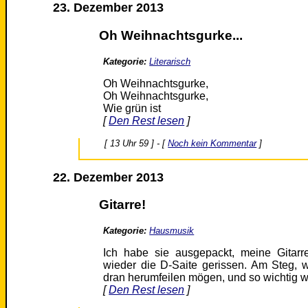
23. Dezember 2013
Oh Weihnachtsgurke...
Kategorie:
Literarisch
Oh Weihnachtsgurke,
Oh Weihnachtsgurke,
Wie grün ist
[
Den Rest lesen
]
[ 13 Uhr 59 ] - [
Noch kein Kommentar
]
22. Dezember 2013
Gitarre!
Kategorie:
Hausmusik
Ich habe sie ausgepackt, meine Gitar
wieder die D-Saite gerissen. Am Steg, w
dran herumfeilen mögen, und so wichtig 
[
Den Rest lesen
]