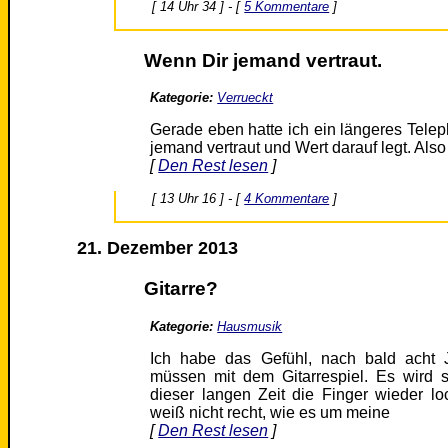
[ 14 Uhr 34 ] - [
5 Kommentare
]
Wenn Dir jemand vertraut.
Kategorie:
Verrueckt
Gerade eben hatte ich ein längeres Tele
jemand vertraut und Wert darauf legt. Als
[
Den Rest lesen
]
[ 13 Uhr 16 ] - [
4 Kommentare
]
21. Dezember 2013
Gitarre?
Kategorie:
Hausmusik
Ich habe das Gefühl, nach bald acht 
müssen mit dem Gitarrespiel. Es wird 
dieser langen Zeit die Finger wieder l
weiß nicht recht, wie es um meine
[
Den Rest lesen
]