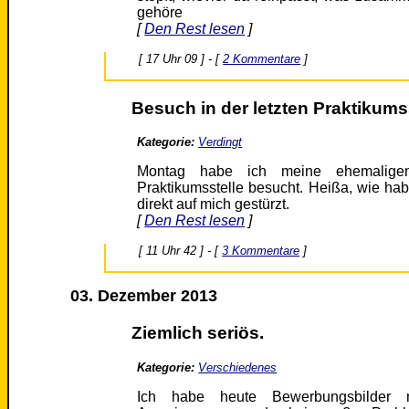
gehöre
[
Den Rest lesen
]
[ 17 Uhr 09 ] - [
2 Kommentare
]
Besuch in der letzten Praktikumss
Kategorie:
Verdingt
Montag habe ich meine ehemaligen
Praktikumsstelle besucht. Heißa, wie habe
direkt auf mich gestürzt.
[
Den Rest lesen
]
[ 11 Uhr 42 ] - [
3 Kommentare
]
03. Dezember 2013
Ziemlich seriös.
Kategorie:
Verschiedenes
Ich habe heute Bewerbungsbilder