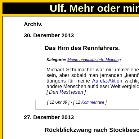
Ulf. Mehr oder mi
Archiv.
30. Dezember 2013
Das Hirn des Rennfahrers.
Kategorie:
Meine unqualifizierte Meinung
Michael Schumacher war mir immer eher 
sein, aber sobald man jemanden „kennt“
übrigens für meine
Aurela-Aktion
wichti
andere Menschen auf dieser Welt verglei
[
Den Rest lesen
]
[ 12 Uhr 09 ] - [
12 Kommentare
]
27. Dezember 2013
Rückblickzwang nach Stockbesc