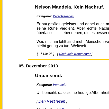
Nelson Mandela. Kein Nachruf.
Kategorie:
Verschiedenes
Er hat großes geleistet und dabei auch mi
seine Ruhe verdient. Aber echte Nach
überlasse ich lieber denen, die es besser 
Was mit ihm fehlt sind mehr Menschen v
bleibt genug zu tun. Weltweit.
[ 11 Uhr 26 ] - [
Noch kein Kommentar
]
05. Dezember 2013
Unpassend.
Kategorie:
Verrueckt
Ulf bemerkt, dass seine heutige Albernheit 
[
Den Rest lesen
]