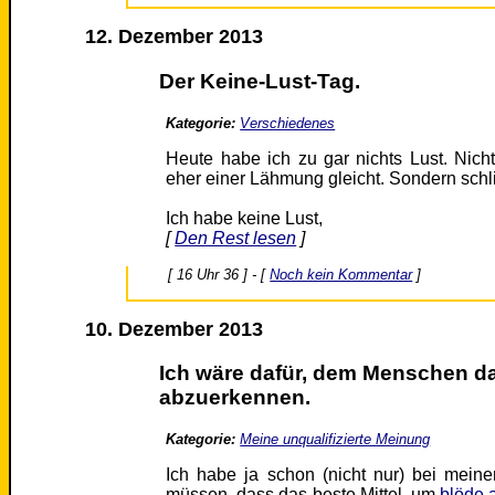
12. Dezember 2013
Der Keine-Lust-Tag.
Kategorie:
Verschiedenes
Heute habe ich zu gar nichts Lust. Nich
eher einer Lähmung gleicht. Sondern schli
Ich habe keine Lust,
[
Den Rest lesen
]
[ 16 Uhr 36 ] - [
Noch kein Kommentar
]
10. Dezember 2013
Ich wäre dafür, dem Menschen d
abzuerkennen.
Kategorie:
Meine unqualifizierte Meinung
Ich habe ja schon (nicht nur) bei meiner 
müssen, dass das beste Mittel, um
blöde