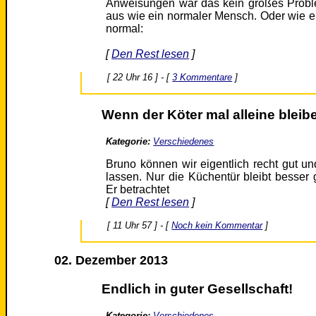
Anweisungen war das kein großes Proble
aus wie ein normaler Mensch. Oder wie ein
normal:
[
Den Rest lesen
]
[ 22 Uhr 16 ] - [
3 Kommentare
]
Wenn der Köter mal alleine bleibe
Kategorie:
Verschiedenes
Bruno können wir eigentlich recht gut u
lassen. Nur die Küchentür bleibt besser g
Er betrachtet
[
Den Rest lesen
]
[ 11 Uhr 57 ] - [
Noch kein Kommentar
]
02. Dezember 2013
Endlich in guter Gesellschaft!
Kategorie:
Verschiedenes