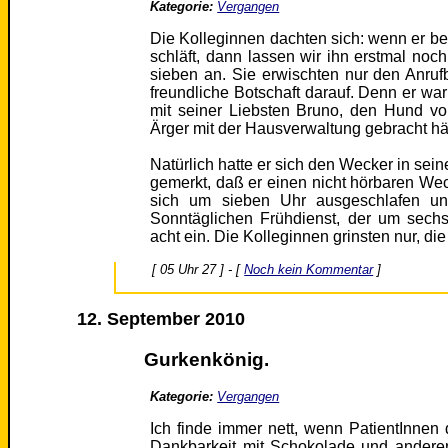
Kategorie:
Vergangen
Die Kolleginnen dachten sich: wenn er b
schläft, dann lassen wir ihn erstmal noch
sieben an. Sie erwischten nur den Anruf
freundliche Botschaft darauf. Denn er war
mit seiner Liebsten Bruno, den Hund vo
Ärger mit der Hausverwaltung gebracht hä
Natürlich hatte er sich den Wecker in sein
gemerkt, daß er einen nicht hörbaren Weck
sich um sieben Uhr ausgeschlafen u
Sonntäglichen Frühdienst, der um sech
acht ein. Die Kolleginnen grinsten nur, di
[ 05 Uhr 27 ] - [
Noch kein Kommentar
]
12. September 2010
Gurkenkönig.
Kategorie:
Vergangen
Ich finde immer nett, wenn PatientInnen 
Dankbarkeit mit Schokolade und anderen