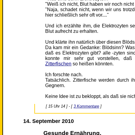
"Weiß ich nicht, Blut haben wir noch nic
"Naja, schadet nicht, wenn wir uns trot
hier schließlich sehr oft vor...."
Und ich erzählte ihm, die Elektrozyten se
Blut aufrecht zu erhalten.
Und klärte ihn natürlich über diesen Blöds
Da kam mir ein Gedanke: Blödsinn? Was,
daß es Elektrozyten gibt? alle -zyten sind
konnte mir sehr gut vorstellen, daß
Zitterfischen
so heißen könnten.
Ich forschte nach.
Tatsächlich. Zitterfische werden durch
Gegnern.
Keine Idee ist zu bekloppt, als daß sie ni
[ 15 Uhr 14 ] - [
3 Kommentare
]
14. September 2010
Gesunde Ernährung.