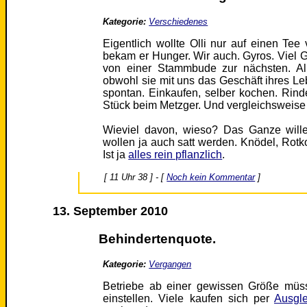
Kategorie:
Verschiedenes
Eigentlich wollte Olli nur auf einen T
bekam er Hunger. Wir auch. Gyros. Viel Gy
von einer Stammbude zur nächsten. Al
obwohl sie mit uns das Geschäft ihres Le
spontan. Einkaufen, selber kochen. Rind
Stück beim Metzger. Und vergleichsweise g
Wieviel davon, wieso? Das Ganze willen
wollen ja auch satt werden. Knödel, Rotko
Ist ja
alles rein pflanzlich
.
[ 11 Uhr 38 ] - [
Noch kein Kommentar
]
13. September 2010
Behindertenquote.
Kategorie:
Vergangen
Betriebe ab einer gewissen Größe müs
einstellen. Viele kaufen sich per
Ausgl