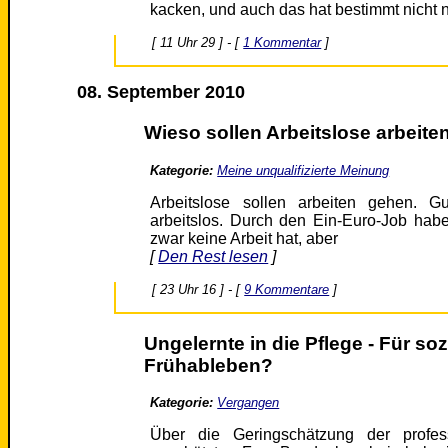
kacken, und auch das hat bestimmt nicht 
[ 11 Uhr 29 ] - [
1 Kommentar
]
08. September 2010
Wieso sollen Arbeitslose arbeite
Kategorie:
Meine unqualifizierte Meinung
Arbeitslose sollen arbeiten gehen. G
arbeitslos. Durch den Ein-Euro-Job ha
zwar keine Arbeit hat, aber
[
Den Rest lesen
]
[ 23 Uhr 16 ] - [
9 Kommentare
]
Ungelernte in die Pflege - Für soz
Frühableben?
Kategorie:
Vergangen
Über die Geringschätzung der profess