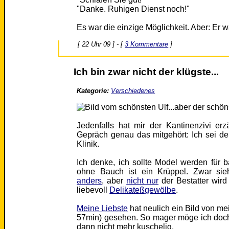
"Danke. Ruhigen Dienst noch!"
Es war die einzige Möglichkeit. Aber: Er w
[ 22 Uhr 09 ] - [
3 Kommentare
]
Ich bin zwar nicht der klügste...
Kategorie:
Verschiedenes
...aber der schön
Jedenfalls hat mir der Kantinenzivi er
Gepräch genau das mitgehört: Ich sei de
Klinik.
Ich denke, ich sollte Model werden für
ohne Bauch ist ein Krüppel. Zwar si
anders
, aber
nicht nur
der Bestatter wird 
liebevoll
Delikateßgewölbe
.
Meine Liebste
hat neulich ein Bild von m
57min) gesehen. So mager möge ich doch 
dann nicht mehr kuschelig.