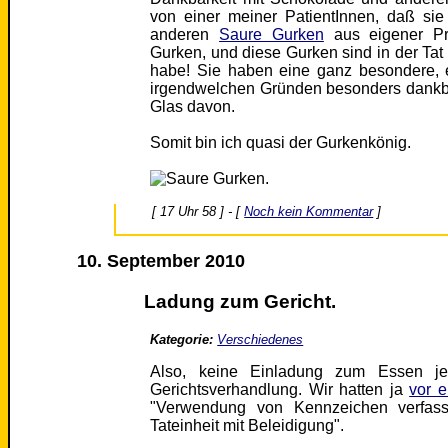
von einer meiner PatientInnen, daß si
anderen
Saure Gurken
aus eigener Pro
Gurken, und diese Gurken sind in der Tat 
habe! Sie haben eine ganz besondere, 
irgendwelchen Gründen besonders dankbar
Glas davon.
Somit bin ich quasi der Gurkenkönig.
[ 17 Uhr 58 ] - [
Noch kein Kommentar
]
10. September 2010
Ladung zum Gericht.
Kategorie:
Verschiedenes
Also, keine Einladung zum Essen jet
Gerichtsverhandlung. Wir hatten ja
vor e
"Verwendung von Kennzeichen verfassu
Tateinheit mit Beleidigung".