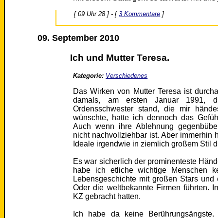
[ 09 Uhr 28 ] - [
3 Kommentare
]
09. September 2010
Ich und Mutter Teresa.
Kategorie:
Verschiedenes
Das Wirken von Mutter Teresa ist durc
damals, am ersten Januar 1991, dir
Ordensschwester stand, die mir hände
wünschte, hatte ich dennoch das Gefüh
Auch wenn ihre Ablehnung gegenbüber
nicht nachvollziehbar ist. Aber immerhin h
Ideale irgendwie in ziemlich großem Stil
Es war sicherlich der prominenteste Hän
habe ich etliche wichtige Menschen k
Lebensgeschichte mit großen Stars und o
Oder die weltbekannte Firmen führten.
KZ gebracht hatten.
Ich habe da keine Berührungsängste.