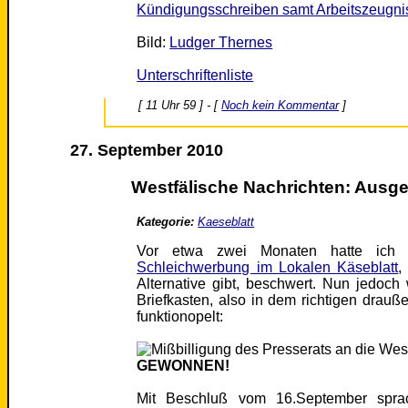
Kündigungsschreiben samt Arbeitszeugni
Bild:
Ludger Thernes
Unterschriftenliste
[ 11 Uhr 59 ] - [
Noch kein Kommentar
]
27. September 2010
Westfälische Nachrichten: Ausg
Kategorie:
Kaeseblatt
Vor etwa zwei Monaten hatte ich 
Schleichwerbung im Lokalen Käseblatt
,
Alternative gibt, beschwert. Nun jedoc
Briefkasten, also in dem richtigen drau
funktionopelt:
GEWONNEN!
Mit Beschluß vom 16.September sprac