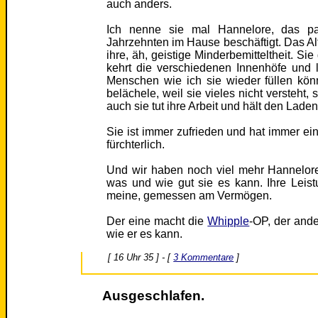
auch anders.
Ich nenne sie mal Hannelore, das paß
Jahrzehnten im Hause beschäftigt. Das Alt
ihre, äh, geistige Minderbemitteltheit. S
kehrt die verschiedenen Innenhöfe und 
Menschen wie ich sie wieder füllen kö
belächele, weil sie vieles nicht versteht,
auch sie tut ihre Arbeit und hält den Lade
Sie ist immer zufrieden und hat immer ein
fürchterlich.
Und wir haben noch viel mehr Hannelore
was und wie gut sie es kann. Ihre Leistun
meine, gemessen am Vermögen.
Der eine macht die
Whipple
-OP, der ande
wie er es kann.
[ 16 Uhr 35 ] - [
3 Kommentare
]
Ausgeschlafen.