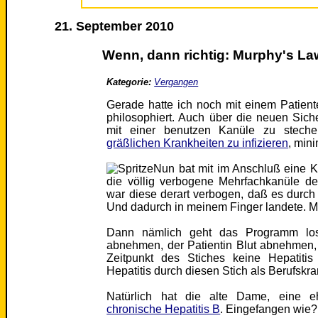
21. September 2010
Wenn, dann richtig: Murphy's La
Kategorie:
Vergangen
Gerade hatte ich noch mit einem Patient
philosophiert. Auch über die neuen Siche
mit einer benutzen Kanüle zu steche
gräßlichen Krankheiten zu infizieren
, min
Nun bat mit im Anschluß eine Ko
die völlig verbogene Mehrfachkanüle d
war diese derart verbogen, daß es durch
Und dadurch in meinem Finger landete. Mi
Dann nämlich geht das Programm los
abnehmen, der Patientin Blut abnehmen, 
Zeitpunkt des Stiches keine Hepatiti
Hepatitis durch diesen Stich als Berufskra
Natürlich hat die alte Dame, eine e
chronische Hepatitis B
. Eingefangen wie