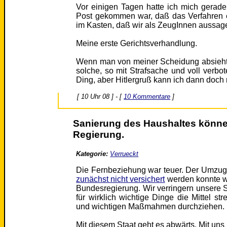
Vor einigen Tagen hatte ich mich gerad
Post gekommen war, daß das Verfahren ei
im Kasten, daß wir als ZeugInnen aussa
Meine erste Gerichtsverhandlung.
Wenn man von meiner Scheidung absieht n
solche, so mit Strafsache und voll verbot
Ding, aber Hitlergruß kann ich dann doch
[ 10 Uhr 08 ] - [
10 Kommentare
]
Sanierung des Haushaltes können
Regierung.
Kategorie:
Verrueckt
Die Fernbeziehung war teuer. Der Umzu
zunächst nicht versichert
werden konnte wa
Bundesregierung. Wir verringern unsere
für wirklich wichtige Dinge die Mittel st
und wichtigen Maßmahmen durchziehen.
Mit diesem Staat geht es abwärts. Mit uns 