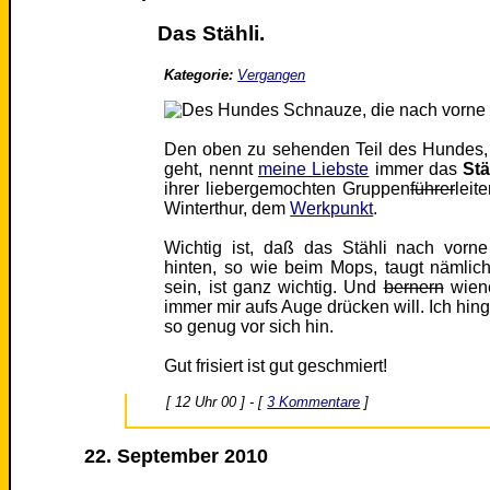
Das Stähli.
Kategorie:
Vergangen
Den oben zu sehenden Teil des Hundes, 
geht, nennt
meine Liebste
immer das
Stä
ihrer liebergemochten Gruppen
führer
leit
Winterthur, dem
Werkpunkt
.
Wichtig ist, daß das Stähli nach vor
hinten, so wie beim Mops, taugt nämlich 
sein, ist ganz wichtig. Und
bernern
wiene
immer mir aufs Auge drücken will. Ich hin
so genug vor sich hin.
Gut frisiert ist gut geschmiert!
[ 12 Uhr 00 ] - [
3 Kommentare
]
22. September 2010