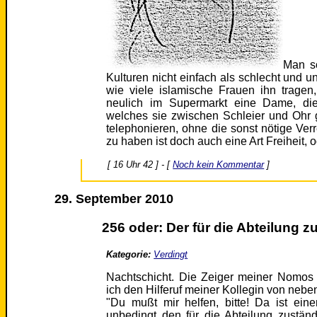
Man so
Kulturen nicht einfach als schlecht und u
wie viele islamische Frauen ihn tragen
neulich im Supermarkt eine Dame, die
welches sie zwischen Schleier und Ohr g
telephonieren, ohne die sonst nötige Ve
zu haben ist doch auch eine Art Freiheit, 
[ 16 Uhr 42 ] - [
Noch kein Kommentar
]
29. September 2010
256 oder: Der für die Abteilung 
Kategorie:
Verdingt
Nachtschicht. Die Zeiger meiner Nomos 
ich den Hilferuf meiner Kollegin von nebe
"Du mußt mir helfen, bitte! Da ist eine
unbedingt den für die Abteilung zustä