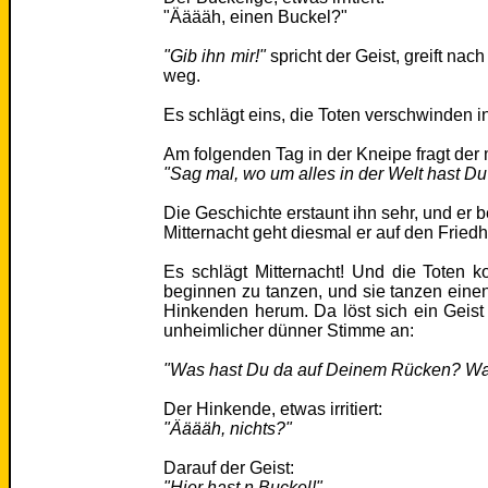
"Ääääh, einen Buckel?"
"Gib ihn mir!"
spricht der Geist, greift nac
weg.
Es schlägt eins, die Toten verschwinden i
Am folgenden Tag in der Kneipe fragt der
"Sag mal, wo um alles in der Welt hast D
Die Geschichte erstaunt ihn sehr, und er 
Mitternacht geht diesmal er auf den Friedh
Es schlägt Mitternacht! Und die Toten 
beginnen zu tanzen, und sie tanzen ein
Hinkenden herum. Da löst sich ein Geist
unheimlicher dünner Stimme an:
"Was hast Du da auf Deinem Rücken? Wa
Der Hinkende, etwas irritiert:
"Ääääh, nichts?"
Darauf der Geist:
"Hier hast n Buckel!"