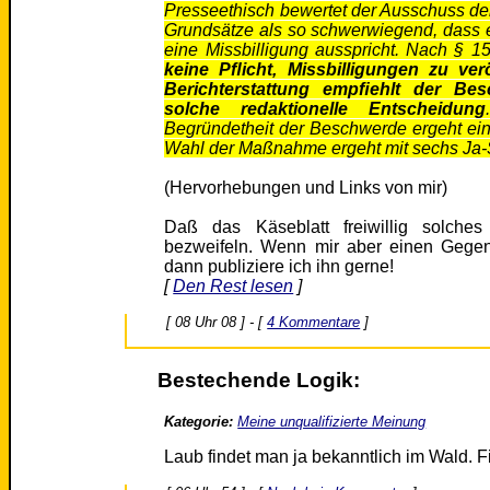
Presseethisch bewertet der Ausschuss de
Grundsätze als so schwerwiegend, dass
eine Missbilligung ausspricht. Nach § 
keine Pﬂicht, Missbilligungen zu verö
Berichterstattung empﬁehlt der Be
solche redaktionelle Entscheidung
Begründetheit der Beschwerde ergeht ein
Wahl der Maßnahme ergeht mit sechs Ja-S
(Hervorhebungen und Links von mir)
Daß das Käseblatt freiwillig solches
bezweifeln. Wenn mir aber einen Gegenb
dann publiziere ich ihn gerne!
[
Den Rest lesen
]
[ 08 Uhr 08 ] - [
4 Kommentare
]
Bestechende Logik:
Kategorie:
Meine unqualifizierte Meinung
Laub findet man ja bekanntlich im Wald. 