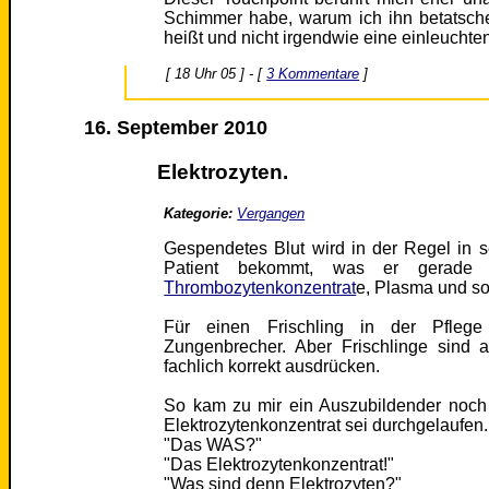
Schimmer habe, warum ich ihn betatsch
heißt und nicht irgendwie eine einleucht
[ 18 Uhr 05 ] - [
3 Kommentare
]
16. September 2010
Elektrozyten.
Kategorie:
Vergangen
Gespendetes Blut wird in der Regel in s
Patient bekommt, was er gerade
Thrombozytenkonzentrat
e, Plasma und so
Für einen Frischling in der Pfleg
Zungenbrecher. Aber Frischlinge sind 
fachlich korrekt ausdrücken.
So kam zu mir ein Auszubildender noch 
Elektrozytenkonzentrat sei durchgelaufen.
"Das WAS?"
"Das Elektrozytenkonzentrat!"
"Was sind denn Elektrozyten?"