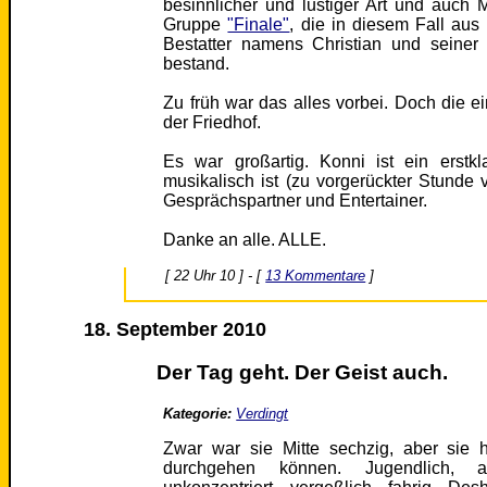
besinnlicher und lustiger Art und auch 
Gruppe
"Finale"
, die in diesem Fall aus
Bestatter namens Christian und seiner 
bestand.
Zu früh war das alles vorbei. Doch die ei
der Friedhof.
Es war großartig. Konni ist ein erstk
musikalisch ist (zu vorgerückter Stunde v
Gesprächspartner und Entertainer.
Danke an alle. ALLE.
[ 22 Uhr 10 ] - [
13 Kommentare
]
18. September 2010
Der Tag geht. Der Geist auch.
Kategorie:
Verdingt
Zwar war sie Mitte sechzig, aber sie h
durchgehen können. Jugendlich, 